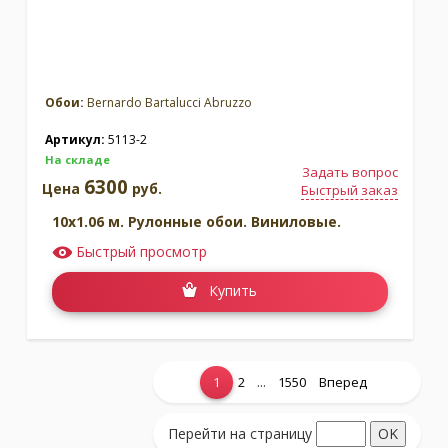
Обои:
Bernardo Bartalucci Abruzzo
Артикул:
5113-2
На складе
Задать вопрос
6300
Цена
руб.
Быстрый заказ
10x1.06 м. Рулонные обои. Виниловые.
Быстрый просмотр
Купить
...
1
2
1550
Вперед
Показать еще...
Перейти на страницу