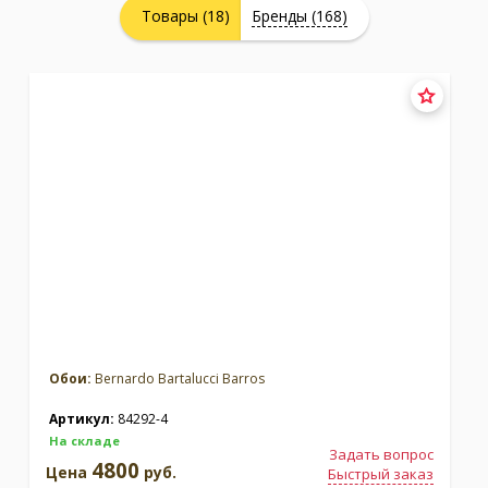
Товары (18)
Бренды (168)
Москва
(сменить город)
Заказать обратный звонок
Обои:
Bernardo Bartalucci Barros
Артикул:
84292-4
На складе
Задать вопрос
4800
Цена
руб.
Быстрый заказ