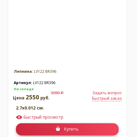
Лепнина:
LV122 BR396
Артикул:
LV122 BR396
На складе
3200
Задать вопрос
a
2550
Цена
руб.
Быстрый заказ
2.7x0.012 см.
Быстрый просмотр
Купить