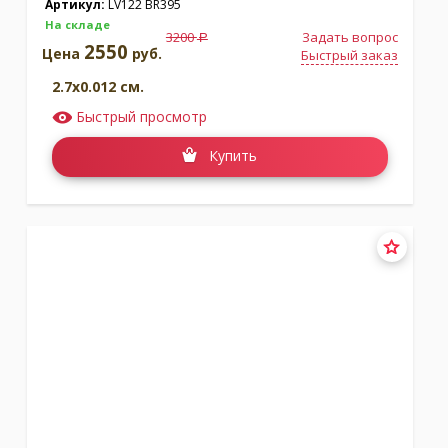
Артикул:
LV122 BR395
На складе
3200
Задать вопрос
a
2550
Цена
руб.
Быстрый заказ
2.7x0.012 см.
Быстрый просмотр
Купить