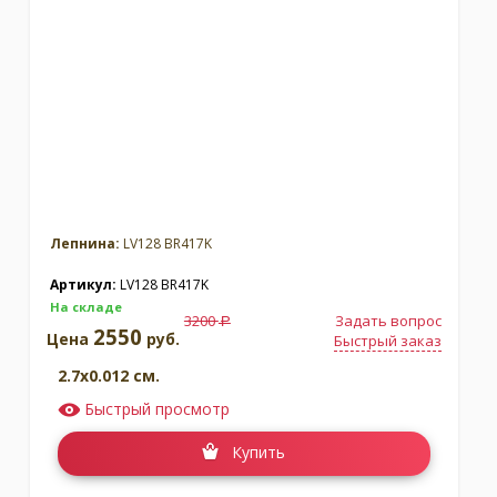
Москва
(сменить город)
Заказать обратный звонок
Лепнина:
LV128 BR417K
Артикул:
LV128 BR417K
На складе
3200
Задать вопрос
a
2550
Цена
руб.
Быстрый заказ
2.7x0.012 см.
Быстрый просмотр
Купить