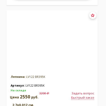
Лепнина:
LV122 BR395K
Артикул:
LV122 BR395K
На складе
3200
Задать вопрос
a
2550
Цена
руб.
Быстрый заказ
2.7x0.012 см.