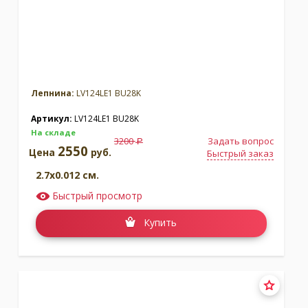
Лепнина:
LV124LE1 BU28K
Артикул:
LV124LE1 BU28K
На складе
3200
Задать вопрос
a
2550
Цена
руб.
Быстрый заказ
2.7x0.012 см.
Быстрый просмотр
Купить