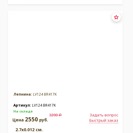
Лепнина:
LV124 BR417K
Артикул:
LV124 BR417K
На складе
3200
Задать вопрос
a
2550
Цена
руб.
Быстрый заказ
2.7x0.012 см.