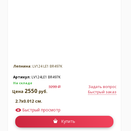
Лепнина:
LV124 LE1 BR497K
Артикул:
LV124LE1 BR497K
На складе
3200
Задать вопрос
a
2550
Цена
руб.
Быстрый заказ
2.7x0.012 см.
Быстрый просмотр
Купить