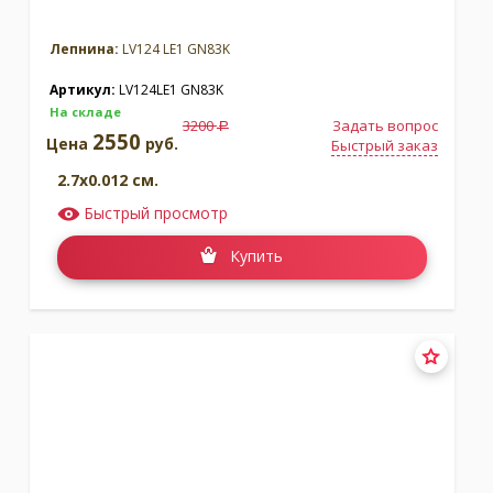
Лепнина:
LV124 LE1 GN83K
Артикул:
LV124LE1 GN83K
На складе
3200
Задать вопрос
a
2550
Цена
руб.
Быстрый заказ
2.7x0.012 см.
Быстрый просмотр
Купить