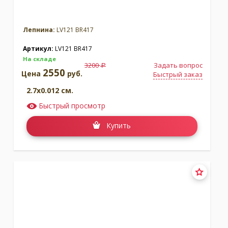
Лепнина:
LV121 BR417
Артикул:
LV121 BR417
На складе
3200
Задать вопрос
a
2550
Цена
руб.
Быстрый заказ
2.7x0.012 см.
Быстрый просмотр
Купить