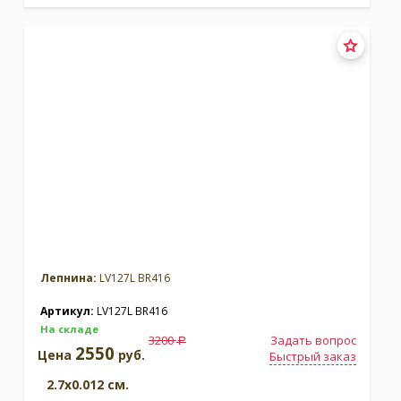
Лепнина:
LV127L BR416
Артикул:
LV127L BR416
На складе
3200
Задать вопрос
a
2550
Цена
руб.
Быстрый заказ
2.7x0.012 см.