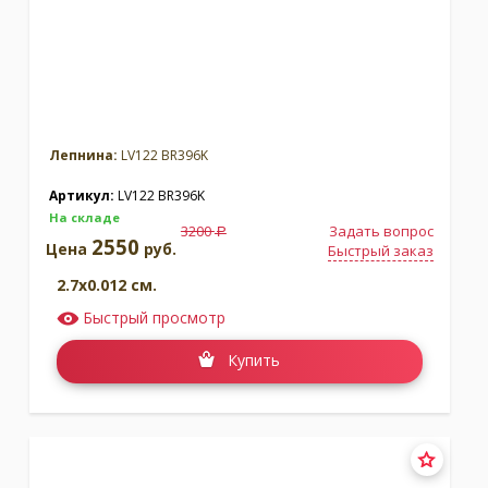
Лепнина:
LV122 BR396K
Артикул:
LV122 BR396K
На складе
3200
Задать вопрос
a
2550
Цена
руб.
Быстрый заказ
2.7x0.012 см.
Быстрый просмотр
Купить