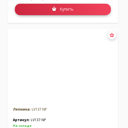
Купить
Лепнина:
LV137 NP
Артикул:
LV137 NP
На складе