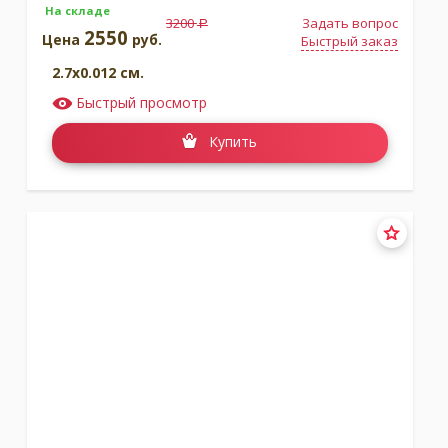
На складе
3200
Задать вопрос
a
2550
Цена
руб.
Быстрый заказ
2.7x0.012 см.
Быстрый просмотр
Купить