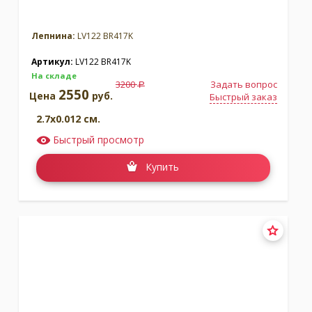
Лепнина:
LV122 BR417K
Артикул:
LV122 BR417K
На складе
3200
Задать вопрос
a
2550
Цена
руб.
Быстрый заказ
2.7x0.012 см.
Быстрый просмотр
Купить