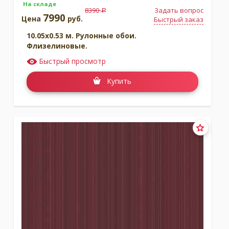
На складе
8390
Задать вопрос
a
7990
Цена
руб.
Быстрый заказ
10.05x0.53 м. Рулонные обои.
Флизелиновые.
Быстрый просмотр
Купить