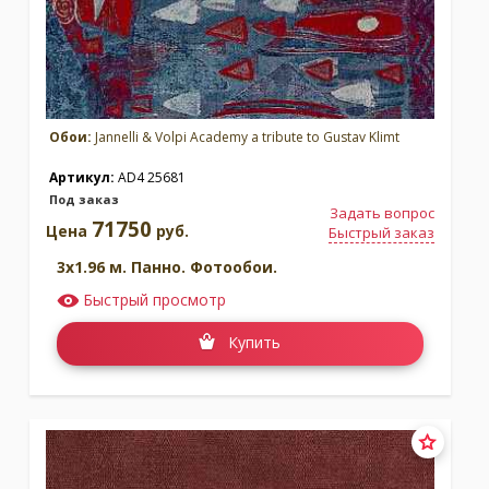
Обои:
Jannelli & Volpi Academy a tribute to Gustav Klimt
Артикул:
AD4 25681
Под заказ
Задать вопрос
71750
Цена
руб.
Быстрый заказ
3x1.96 м. Панно. Фотообои.
Быстрый просмотр
Купить