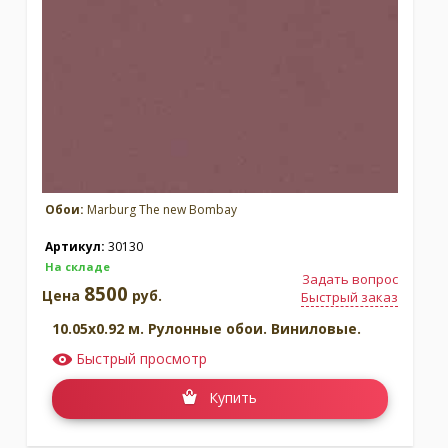
Обои:
Marburg The new Bombay
Артикул:
30130
На складе
Задать вопрос
8500
Цена
руб.
Быстрый заказ
10.05x0.92 м. Рулонные обои. Виниловые.
Быстрый просмотр
Купить