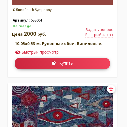
Обои:
Rasch Symphony
Артикул:
688061
На складе
Задать вопрос
2000
Цена
руб.
Быстрый заказ
10.05x0.53 м. Рулонные обои. Виниловые.
Быстрый просмотр
Купить