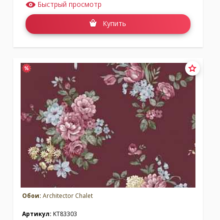
Быстрый просмотр
Купить
Обои:
Architector Chalet
Артикул:
KT83303