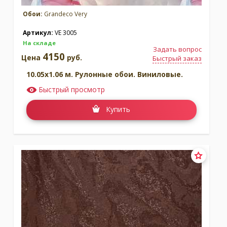
Обои:
Grandeco Very
Артикул:
VE 3005
На складе
Задать вопрос
4150
Цена
руб.
Быстрый заказ
10.05x1.06 м. Рулонные обои. Виниловые.
Быстрый просмотр
Купить