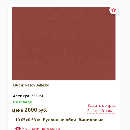
Москва
(сменить город)
Заказать обратный звонок
Обои:
Rasch Beltesto
Артикул:
688061
На складе
Задать вопрос
2000
Цена
руб.
Быстрый заказ
10.05x0.53 м. Рулонные обои. Виниловые.
Быстрый просмотр