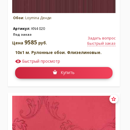
Обои:
Loymina Денди
Артикул:
KN4 020
Под заказ
Задать вопрос
9585
Цена
руб.
Быстрый заказ
10x1 м. Рулонные обои. Флизелиновые.
Быстрый просмотр
Купить