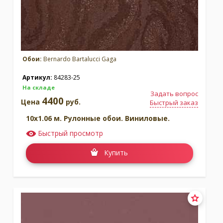
Обои:
Bernardo Bartalucci Gaga
Артикул:
84283-25
На складе
Задать вопрос
4400
Цена
руб.
Быстрый заказ
10x1.06 м. Рулонные обои. Виниловые.
Быстрый просмотр
Купить