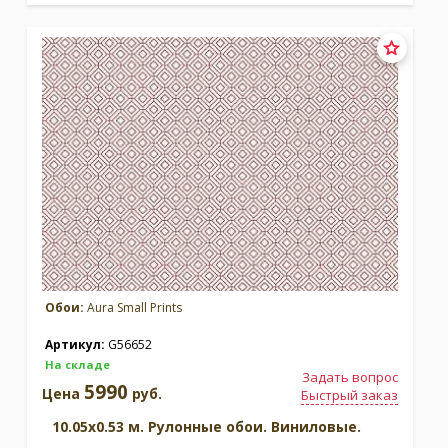
Обои:
Aura Small Prints
Артикул:
G56652
На складе
Задать вопрос
5990
Цена
руб.
Быстрый заказ
10.05x0.53 м. Рулонные обои. Виниловые.