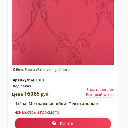
Обои:
Epoca Wallcoverings Adoro
Артикул:
AD1010
Под заказ
Задать вопрос
16065
Цена
руб.
Быстрый заказ
1x1 м. Метражные обои. Текстильные.
Быстрый просмотр
Купить