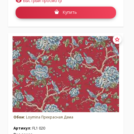
Быстрый просмотр
Купить
Обои:
Loymina Прекрасная Дама
Артикул:
FL1 020