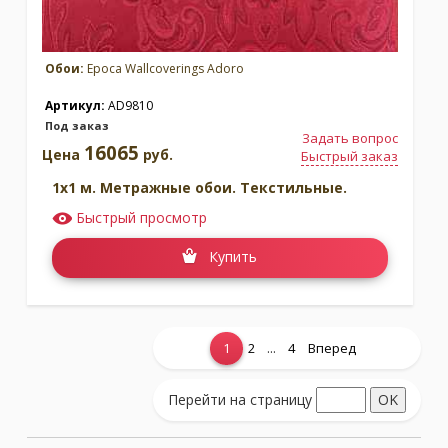
Обои:
Epoca Wallcoverings Adoro
Артикул:
AD9810
Под заказ
Задать вопрос
16065
Цена
руб.
Быстрый заказ
1x1 м. Метражные обои. Текстильные.
Быстрый просмотр
Купить
...
1
2
4
Вперед
Показать еще...
Перейти на страницу