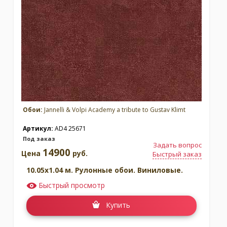
Обои:
Jannelli & Volpi Academy a tribute to Gustav Klimt
Артикул:
AD4 25671
Под заказ
Задать вопрос
14900
Цена
руб.
Быстрый заказ
10.05x1.04 м. Рулонные обои. Виниловые.
Быстрый просмотр
Купить