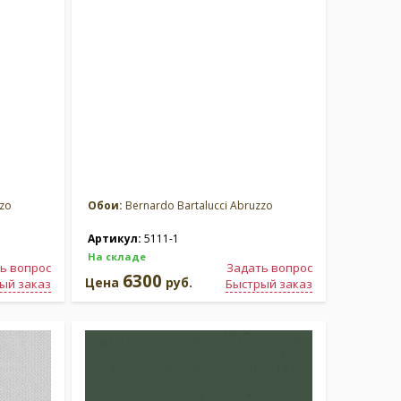
zzo
Обои:
Bernardo Bartalucci Abruzzo
Артикул:
5111-1
На складе
ь вопрос
Задать вопрос
6300
Цена
руб.
ый заказ
Быстрый заказ