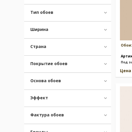
Тип обоев
Ширина
Обои
Страна
Арти
Под з
Покрытие обоев
Цен
Основа обоев
Эффект
Фактура обоев
Бренды