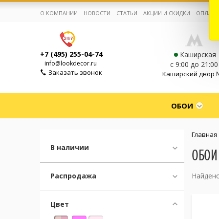
О КОМПАНИИ
НОВОСТИ
СТАТЬИ
АКЦИИ И СКИДКИ
ОПЛАТА
+7 (495) 255-04-74
Каширская
info@lookdecor.ru
с 9:00 до 21:00
Заказать звонок
Каширский двор 
Корзина:
0
ОБОИ
Избранное:
0 товаров
Главная
В наличии
ОБОИ
Каталог
Распродажа
Найдено
Компания
Цвет
Личный кабинет