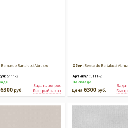
:
Bernardo Bartalucci Abruzzo
Обои:
Bernardo Bartalucci Abru
кул:
5111-3
Артикул:
5111-2
ладе
На складе
Задать вопрос
Задат
6300
6300
а
руб.
Цена
руб.
Быстрый заказ
Быстр