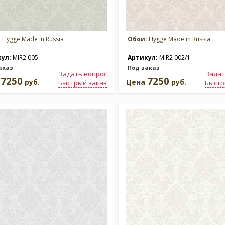
:
Hygge Made in Russia
Обои:
Hygge Made in Russia
кул:
MIR2 005
Артикул:
MIR2 002/1
аказ
Под заказ
Задать вопрос
Задат
7250
7250
а
руб.
Цена
руб.
Быстрый заказ
Быстр