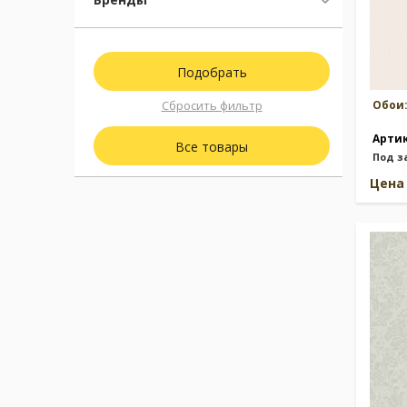
Сбросить фильтр
Обои
Арти
Все товары
Под з
Цен