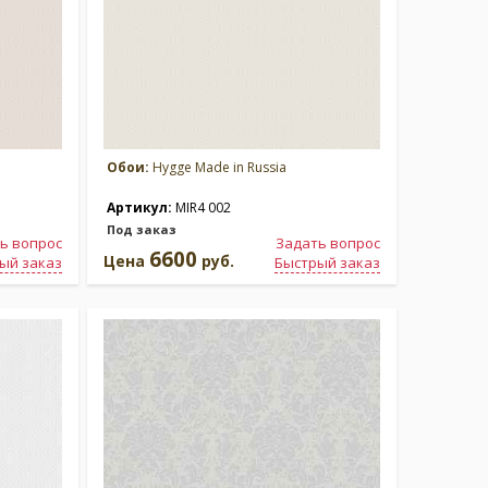
Обои:
Hygge Made in Russia
Артикул:
MIR4 002
Под заказ
ь вопрос
Задать вопрос
6600
Цена
руб.
ый заказ
Быстрый заказ