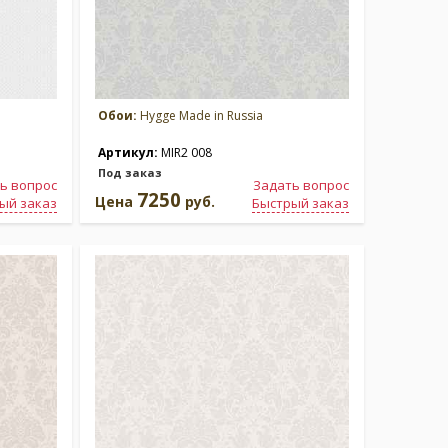
Обои:
Hygge Made in Russia
Артикул:
MIR2 008
Под заказ
ь вопрос
Задать вопрос
7250
Цена
руб.
ый заказ
Быстрый заказ