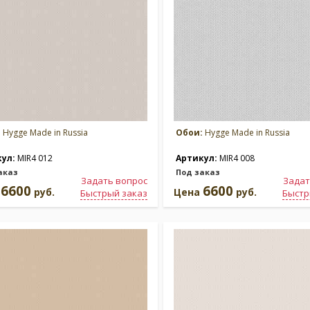
:
Hygge Made in Russia
Обои:
Hygge Made in Russia
кул:
MIR4 012
Артикул:
MIR4 008
аказ
Под заказ
Задать вопрос
Задат
6600
6600
а
руб.
Цена
руб.
Быстрый заказ
Быстр