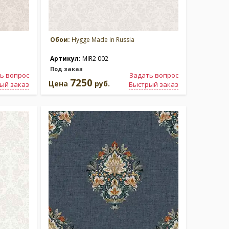
Обои:
Hygge Made in Russia
Артикул:
MIR2 002
Под заказ
ь вопрос
Задать вопрос
7250
Цена
руб.
ый заказ
Быстрый заказ