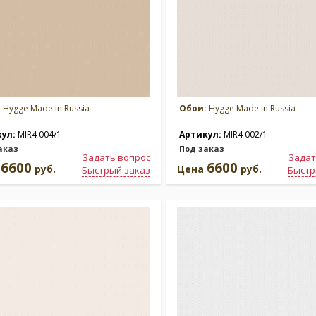
:
Hygge Made in Russia
Обои:
Hygge Made in Russia
кул:
MIR4 004/1
Артикул:
MIR4 002/1
аказ
Под заказ
Задать вопрос
Задат
6600
6600
а
руб.
Цена
руб.
Быстрый заказ
Быстр