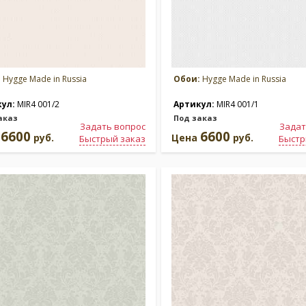
:
Hygge Made in Russia
Обои:
Hygge Made in Russia
кул:
MIR4 001/2
Артикул:
MIR4 001/1
аказ
Под заказ
Задать вопрос
Задат
6600
6600
а
руб.
Цена
руб.
Быстрый заказ
Быстр