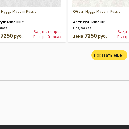
:
Hygge Made in Russia
Обои:
Hygge Made in Russia
кул:
MIR2 001/1
Артикул:
MIR2 001
аказ
Под заказ
Задать вопрос
Задат
7250
7250
а
руб.
Цена
руб.
Быстрый заказ
Быстр
Показать еще...