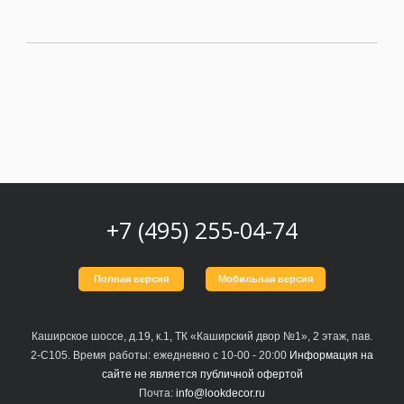
Москва
(сменить город)
Заказать обратный звонок
+7 (495) 255-04-74
Полная версия
Мобильная версия
Каширское шоссе, д.19, к.1, ТК «Каширский двор №1», 2 этаж, пав.
2-С105. Время работы: ежедневно с 10-00 - 20:00
Информация на
сайте не является публичной офертой
Почта:
info@lookdecor.ru