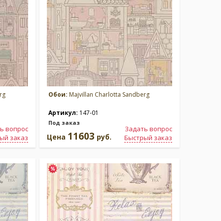
rg
Обои:
Majvillan Charlotta Sandberg
Артикул:
147-01
Под заказ
ь вопрос
Задать вопрос
11603
Цена
руб.
ый заказ
Быстрый заказ