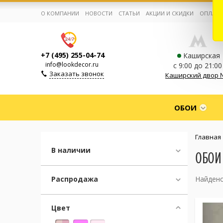
О КОМПАНИИ
НОВОСТИ
СТАТЬИ
АКЦИИ И СКИДКИ
ОПЛАТА
+7 (495) 255-04-74
Каширская
info@lookdecor.ru
с 9:00 до 21:00
Заказать звонок
Каширский двор 
Корзина:
0
ОБОИ
Избранное:
0 товаров
Главная
В наличии
ОБОИ
Каталог
Распродажа
Найдено
Компания
Цвет
Личный кабинет