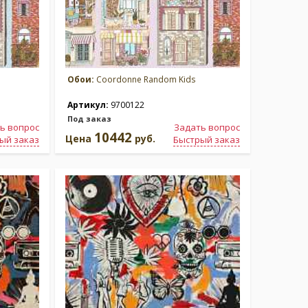
Обои:
Coordonne Random Kids
Артикул:
9700122
Под заказ
ь вопрос
Задать вопрос
10442
Цена
руб.
ый заказ
Быстрый заказ