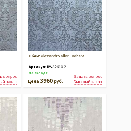
Обои:
Alessandro Allori Barbara
Артикул:
RWA2610-2
На складе
ь вопрос
Задать вопрос
3960
Цена
руб.
ый заказ
Быстрый заказ