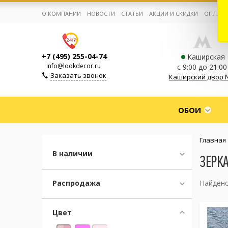
О КОМПАНИИ
НОВОСТИ
СТАТЬИ
АКЦИИ И СКИДКИ
ОПЛАТА
+7 (495) 255-04-74
Каширская
info@lookdecor.ru
с 9:00 до 21:00
Заказать звонок
Каширский двор 
Корзина:
0
ОБОИ
Избранное:
0 товаров
Главная
В наличии
ЗЕРК
Каталог
Распродажа
Найдено
Компания
Цвет
Личный кабинет