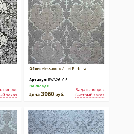
Обои:
Alessandro Allori Barbara
Артикул:
RWA2610-5
На складе
ь вопрос
Задать вопрос
3960
Цена
руб.
ый заказ
Быстрый заказ