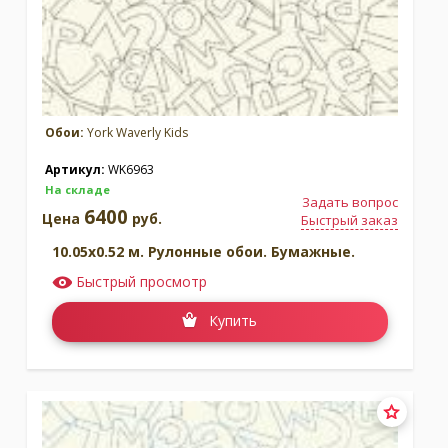
Обои:
York Waverly Kids
Артикул:
WK6963
На складе
Задать вопрос
6400
Цена
руб.
Быстрый заказ
10.05x0.52 м. Рулонные обои. Бумажные.
Быстрый просмотр
Купить