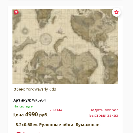
Обои:
York Waverly Kids
Артикул:
WK6984
На складе
7090
Задать вопрос
a
4990
Цена
руб.
Быстрый заказ
8.2x0.68 м. Рулонные обои. Бумажные.