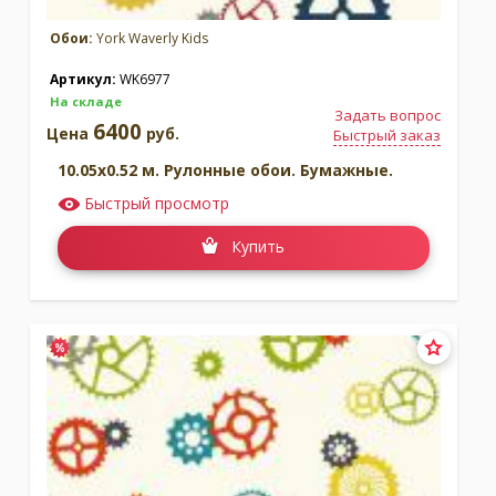
Обои:
York Waverly Kids
Артикул:
WK6977
На складе
Задать вопрос
6400
Цена
руб.
Быстрый заказ
10.05x0.52 м. Рулонные обои. Бумажные.
Быстрый просмотр
Купить