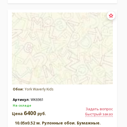
Обои:
York Waverly Kids
Артикул:
WK6961
На складе
Задать вопрос
6400
Цена
руб.
Быстрый заказ
10.05x0.52 м. Рулонные обои. Бумажные.