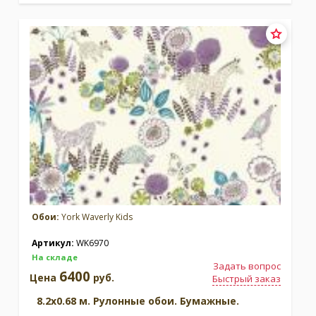
Обои:
York Waverly Kids
Артикул:
WK6970
На складе
Задать вопрос
6400
Цена
руб.
Быстрый заказ
8.2x0.68 м. Рулонные обои. Бумажные.