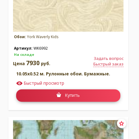
Обои:
York Waverly Kids
Артикул:
WK6992
На складе
Задать вопрос
7930
Цена
руб.
Быстрый заказ
10.05x0.52 м. Рулонные обои. Бумажные.
Быстрый просмотр
Купить