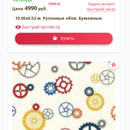
На складе
7090
Задать вопрос
a
4990
Цена
руб.
Быстрый заказ
10.05x0.52 м. Рулонные обои. Бумажные.
Быстрый просмотр
Купить