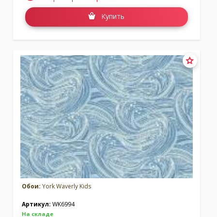
Купить
Обои:
York Waverly Kids
Артикул:
WK6994
На складе