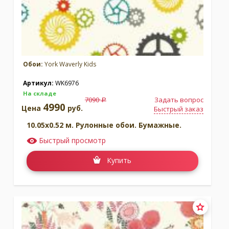
Обои:
York Waverly Kids
Артикул:
WK6976
На складе
7090
Задать вопрос
a
4990
Цена
руб.
Быстрый заказ
10.05x0.52 м. Рулонные обои. Бумажные.
Быстрый просмотр
Купить