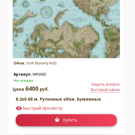
Обои:
York Waverly Kids
Артикул:
WK6985
На складе
Задать вопрос
6400
Цена
руб.
Быстрый заказ
8.2x0.68 м. Рулонные обои. Бумажные.
Быстрый просмотр
Купить