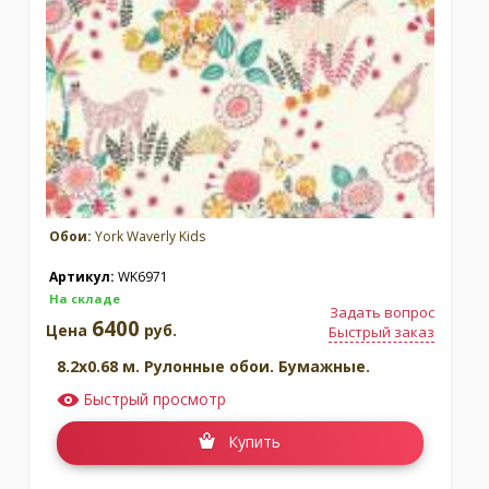
Обои:
York Waverly Kids
Артикул:
WK6971
На складе
Задать вопрос
6400
Цена
руб.
Быстрый заказ
8.2x0.68 м. Рулонные обои. Бумажные.
Быстрый просмотр
Купить