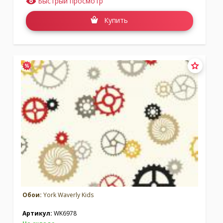
Быстрый просмотр
Купить
Обои:
York Waverly Kids
Артикул:
WK6978