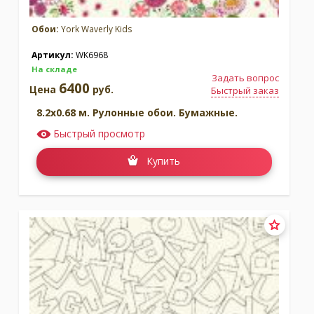
Обои:
York Waverly Kids
Артикул:
WK6968
На складе
Задать вопрос
6400
Цена
руб.
Быстрый заказ
8.2x0.68 м. Рулонные обои. Бумажные.
Быстрый просмотр
Купить