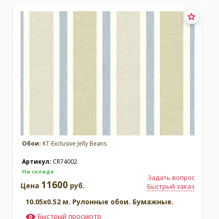
Москва
(сменить город)
Заказать обратный звонок
Обои:
KT-Exclusive Jelly Beans
Артикул:
CR74002
На складе
Задать вопрос
11600
Цена
руб.
Быстрый заказ
10.05x0.52 м. Рулонные обои. Бумажные.
Быстрый просмотр