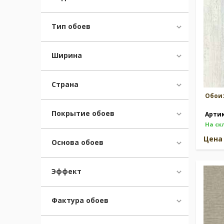
Тип обоев
Ширина
Страна
Обои
Покрытие обоев
Арти
На ск
Цен
Основа обоев
Эффект
Фактура обоев