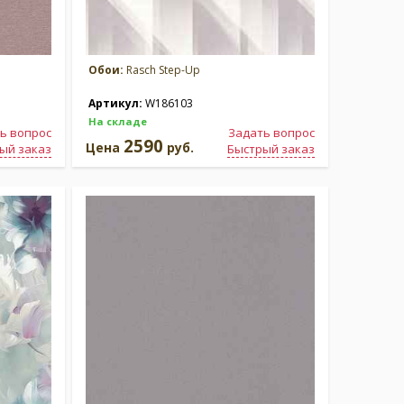
Обои:
Rasch Step-Up
Артикул:
W186103
На складе
ь вопрос
Задать вопрос
2590
Цена
руб.
ый заказ
Быстрый заказ