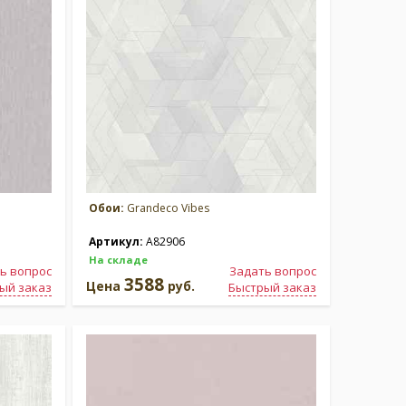
Обои:
Grandeco Vibes
Артикул:
A82906
На складе
ь вопрос
Задать вопрос
3588
Цена
руб.
ый заказ
Быстрый заказ