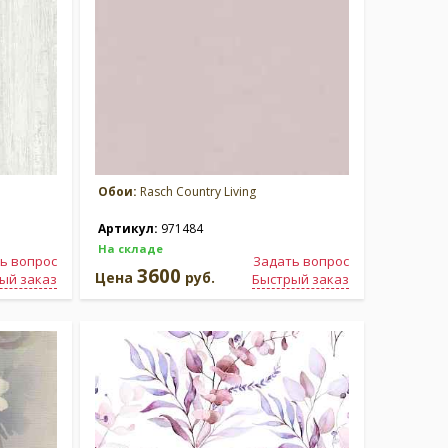
Обои:
Rasch Country Living
Артикул:
971484
На складе
ь вопрос
Задать вопрос
3600
Цена
руб.
ый заказ
Быстрый заказ