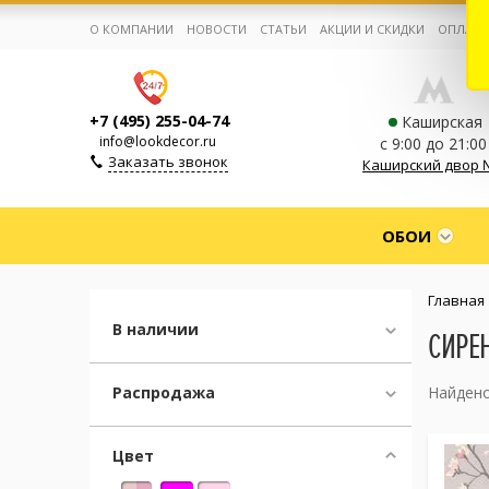
О КОМПАНИИ
НОВОСТИ
СТАТЬИ
АКЦИИ И СКИДКИ
ОПЛАТА
+7 (495) 255-04-74
Каширская
info@lookdecor.ru
с 9:00 до 21:00
Заказать звонок
Каширский двор 
Корзина:
0
ОБОИ
Избранное:
0 товаров
Главная
В наличии
СИРЕ
Каталог
Распродажа
Найдено
Компания
Цвет
Личный кабинет