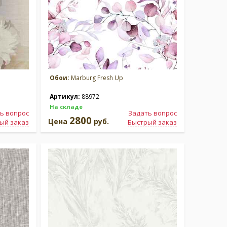
Обои:
Marburg Fresh Up
Артикул:
88972
На складе
ь вопрос
Задать вопрос
2800
Цена
руб.
ый заказ
Быстрый заказ