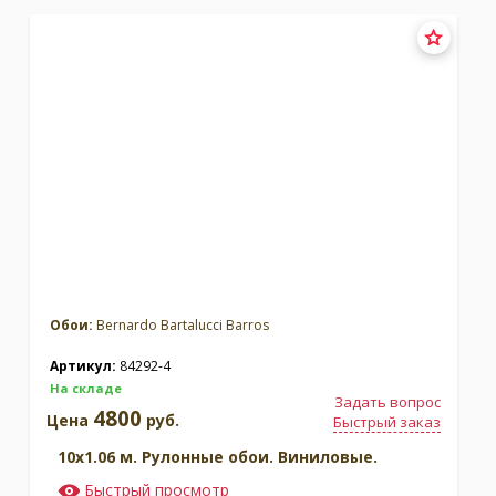
Москва
(сменить город)
Заказать обратный звонок
Обои:
Bernardo Bartalucci Barros
Артикул:
84292-4
На складе
Задать вопрос
4800
Цена
руб.
Быстрый заказ
10x1.06 м. Рулонные обои. Виниловые.
Быстрый просмотр