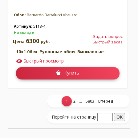
Обои:
Bernardo Bartalucci Abruzzo
Артикул:
5113-4
На складе
Задать вопрос
6300
Цена
руб.
Быстрый заказ
10x1.06 м. Рулонные обои. Виниловые.
Быстрый просмотр
Купить
...
1
2
5803
Вперед
Показать еще...
Перейти на страницу