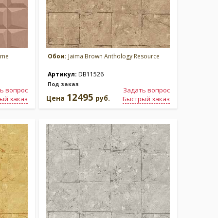
ume
Обои:
Jaima Brown Anthology Resource
Артикул:
DB11526
Под заказ
ь вопрос
Задать вопрос
12495
Цена
руб.
ый заказ
Быстрый заказ