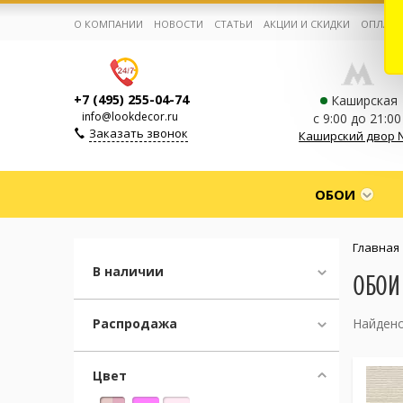
О КОМПАНИИ
НОВОСТИ
СТАТЬИ
АКЦИИ И СКИДКИ
ОПЛАТА
+7 (495) 255-04-74
Каширская
info@lookdecor.ru
с 9:00 до 21:00
Заказать звонок
Каширский двор 
Корзина:
0
ОБОИ
Избранное:
0 товаров
Главная
В наличии
ОБОИ 
Каталог
Распродажа
Найдено
Компания
Цвет
Личный кабинет