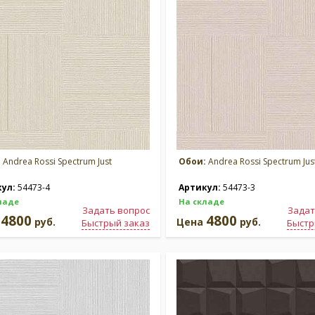
:
Andrea Rossi Spectrum Just
Обои:
Andrea Rossi Spectrum Jus
кул:
54473-4
Артикул:
54473-3
ладе
На складе
Задать вопрос
Задат
4800
4800
а
руб.
Цена
руб.
Быстрый заказ
Быстр