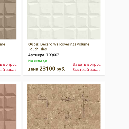
ume
Обои:
Decaro Wallcoverings Volume
Touch Tiles
Артикул:
TSQ007
На складе
ь вопрос
Задать вопрос
23100
Цена
руб.
ый заказ
Быстрый заказ