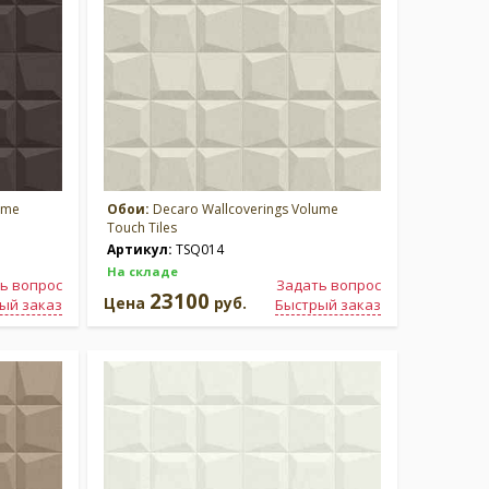
ume
Обои:
Decaro Wallcoverings Volume
Touch Tiles
Артикул:
TSQ014
На складе
ь вопрос
Задать вопрос
23100
Цена
руб.
ый заказ
Быстрый заказ