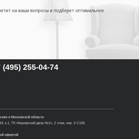
тветит на ваши вопросы и подберет оптимальное
 (495) 255-04-74
оскве и Московской области
9, к.1, ТК «Каширский двор №1», 2 этаж, пав. 2-С105.
ной офертой