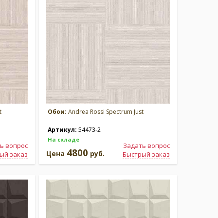
t
Обои:
Andrea Rossi Spectrum Just
Артикул:
54473-2
На складе
ь вопрос
Задать вопрос
4800
Цена
руб.
ый заказ
Быстрый заказ