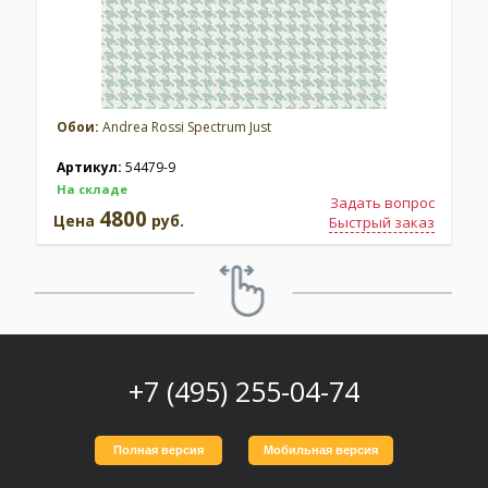
Обои:
Andrea Rossi Spectrum Just
Артикул:
54479-9
На складе
Задать вопрос
4800
Цена
руб.
Быстрый заказ
+7 (495) 255-04-74
Полная версия
Мобильная версия