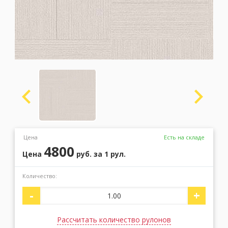
Москва
(сменить город)
Заказать обратный звонок
Цена
Есть на складе
4800
Цена
руб.
за 1 рул.
Количество:
-
+
Рассчитать количество рулонов