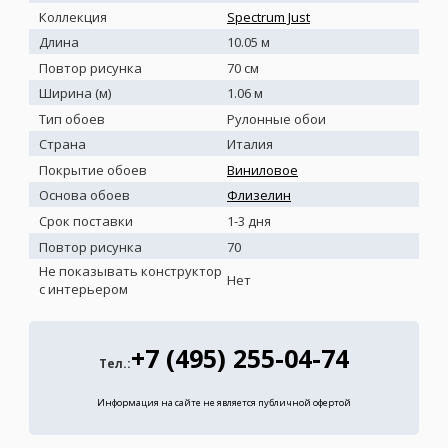
Коллекция
Spectrum Just
Длина
10.05 м
Повтор рисунка
70 см
Ширина (м)
1.06 м
Тип обоев
Рулонные обои
Страна
Италия
Покрытие обоев
Виниловое
Основа обоев
Флизелин
Срок поставки
1-3 дня
Повтор рисунка
70
Не показывать конструктор
Нет
с интерьером
+7 (495) 255-04-74
Тел.:
Информация на сайте не является публичной офертой