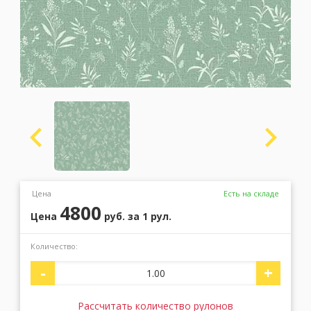
Москва
(сменить город)
Заказать обратный звонок
Цена
Есть на складе
4800
Цена
руб.
за 1 рул.
Количество:
-
+
Рассчитать количество рулонов