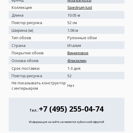
Коллекция
Spectrum Just
Длина
10.05 м
Повтор рисунка
52 см
Ширина (м)
1.06 м
Тип обоев
Рулонные обои
Страна
Италия
Покрытие обоев
Виниловое
Основа обоев
Флизелин
Срок поставки
1-3 дня
Повтор рисунка
52
Не показывать конструктор
Нет
с интерьером
+7 (495) 255-04-74
Тел.:
Информация на сайте не является публичной офертой