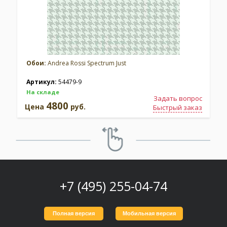
Обои:
Andrea Rossi Spectrum Just
Артикул:
54479-9
На складе
Задать вопрос
4800
Цена
руб.
Быстрый заказ
+7 (495) 255-04-74
Полная версия
Мобильная версия