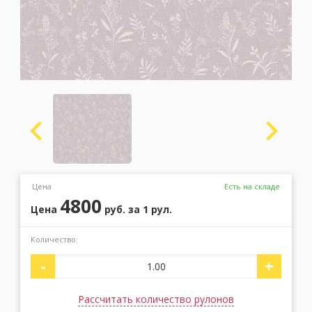
Москва
(сменить город)
Заказать обратный звонок
Цена
Есть на складе
4800
Цена
руб.
за 1 рул.
Количество:
-
+
Рассчитать количество рулонов