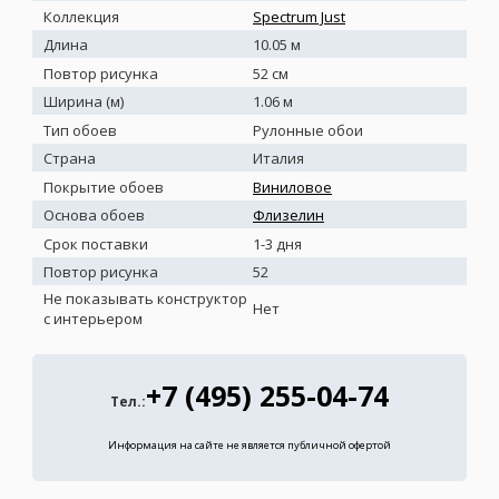
Коллекция
Spectrum Just
Длина
10.05 м
Повтор рисунка
52 см
Ширина (м)
1.06 м
Тип обоев
Рулонные обои
Страна
Италия
Покрытие обоев
Виниловое
Основа обоев
Флизелин
Срок поставки
1-3 дня
Повтор рисунка
52
Не показывать конструктор
Нет
с интерьером
+7 (495) 255-04-74
Тел.:
Информация на сайте не является публичной офертой