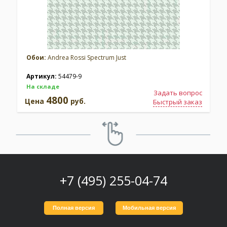
Обои:
Andrea Rossi Spectrum Just
Артикул:
54479-9
На складе
Задать вопрос
4800
Цена
руб.
Быстрый заказ
+7 (495) 255-04-74
Полная версия
Мобильная версия