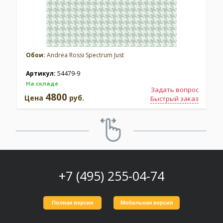
Обои:
Andrea Rossi Spectrum Just
Артикул:
54479-9
На складе
Задать вопрос
4800
Цена
руб.
Быстрый заказ
+7 (495) 255-04-74
Полная версия
Мобильная версия