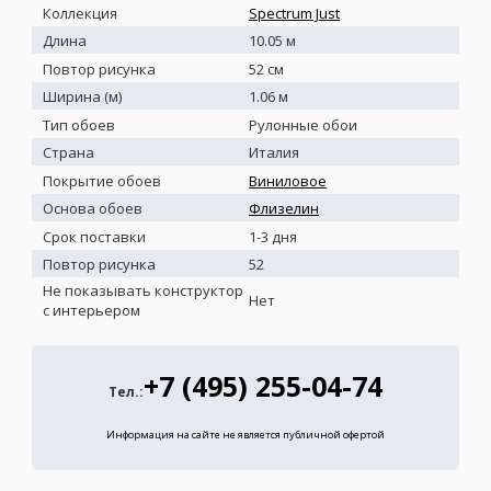
Коллекция
Spectrum Just
Длина
10.05 м
Повтор рисунка
52 см
Ширина (м)
1.06 м
Тип обоев
Рулонные обои
Страна
Италия
Покрытие обоев
Виниловое
Основа обоев
Флизелин
Срок поставки
1-3 дня
Повтор рисунка
52
Не показывать конструктор
Нет
с интерьером
+7 (495) 255-04-74
Тел.:
Информация на сайте не является публичной офертой