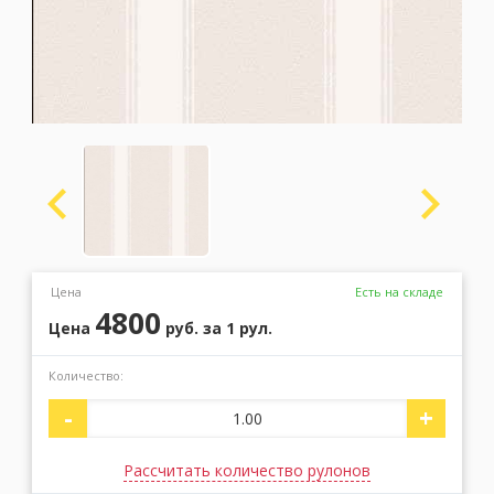
Москва
(сменить город)
Заказать обратный звонок
Цена
Есть на складе
4800
Цена
руб.
за 1 рул.
Количество:
-
+
Рассчитать количество рулонов