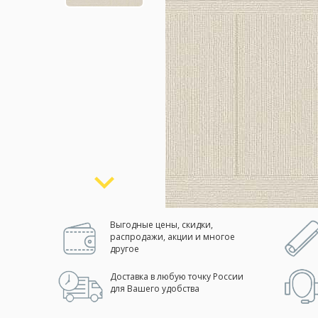
Москва
(сменить город)
Заказать обратный звонок
Выгодные цены, скидки,
распродажи, акции и многое
другое
Доставка в любую точку России
для Вашего удобства