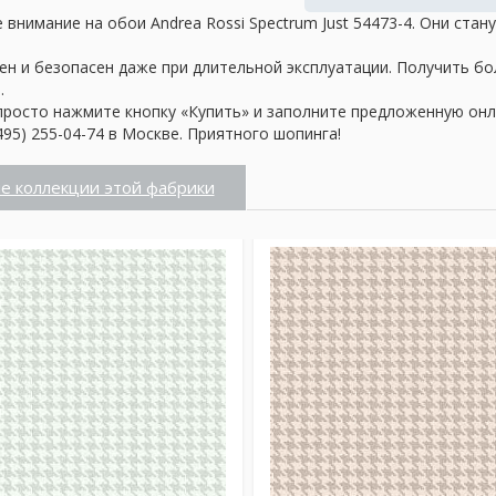
внимание на обои Andrea Rossi Spectrum Just 54473-4. Они ста
ен и безопасен даже при длительной эксплуатации. Получить б
.
просто нажмите кнопку «Купить» и заполните предложенную онл
95) 255-04-74 в Москве. Приятного шопинга!
е коллекции этой фабрики