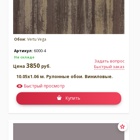
Обои:
Vertu Vega
Артикул:
6000-4
На складе
Задать вопрос
3850
Цена
руб.
Быстрый заказ
10.05x1.06 м. Рулонные обои. Виниловые.
Быстрый просмотр
Купить