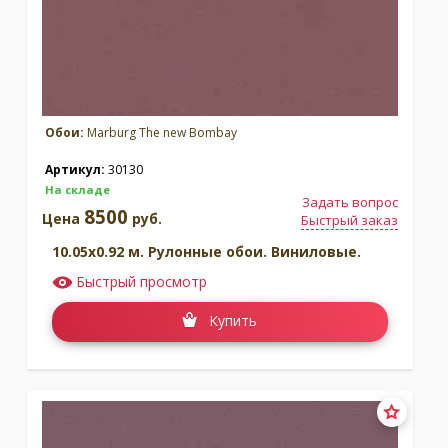
Обои:
Marburg The new Bombay
Артикул:
30130
На складе
Задать вопрос
8500
Цена
руб.
Быстрый заказ
10.05x0.92 м. Рулонные обои. Виниловые.
Быстрый просмотр
Купить