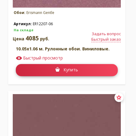
Обои:
Erismann Gentle
Артикул:
ER12207-06
На складе
Задать вопрос
4085
Цена
руб.
Быстрый заказ
10.05x1.06 м. Рулонные обои. Виниловые.
Быстрый просмотр
Купить