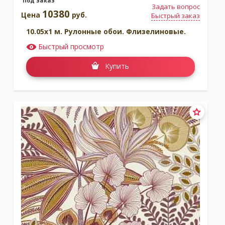
Под заказ
Задать вопрос
10380
Цена
руб.
Быстрый заказ
10.05x1 м. Рулонные обои. Флизелиновые.
Быстрый просмотр
Купить