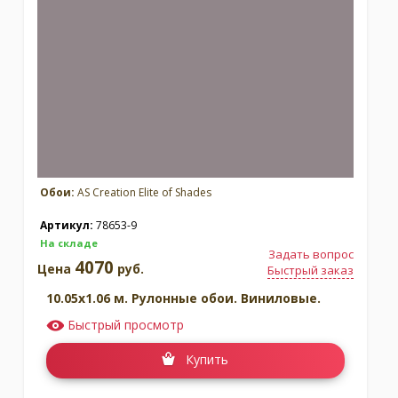
Обои:
AS Creation Elite of Shades
Артикул:
78653-9
На складе
Задать вопрос
4070
Цена
руб.
Быстрый заказ
10.05x1.06 м. Рулонные обои. Виниловые.
Быстрый просмотр
Купить