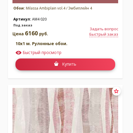
Обои:
Milassa Ambiplain vol.4 / Эмбиплейн 4
Артикул:
AM4 020
Под заказ
Задать вопрос
6160
Цена
руб.
Быстрый заказ
10x1 м. Рулонные обои.
Быстрый просмотр
Купить