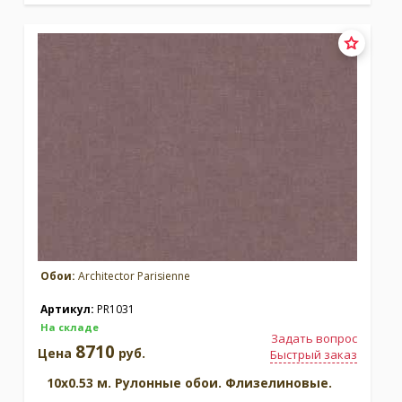
Обои:
Architector Parisienne
Артикул:
PR1031
На складе
Задать вопрос
8710
Цена
руб.
Быстрый заказ
10x0.53 м. Рулонные обои. Флизелиновые.