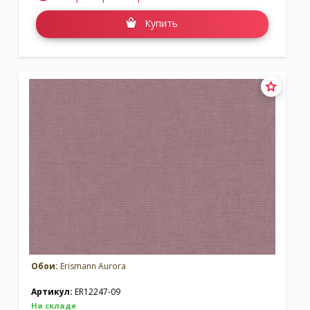
Купить
Обои:
Erismann Aurora
Артикул:
ER12247-09
На складе