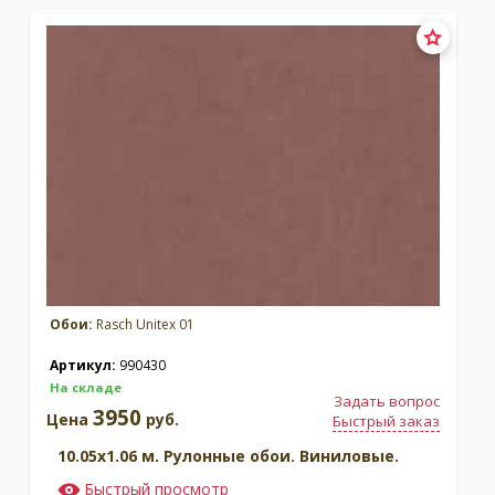
Москва
(сменить город)
Заказать обратный звонок
Обои:
Rasch Unitex 01
Артикул:
990430
На складе
Задать вопрос
3950
Цена
руб.
Быстрый заказ
10.05x1.06 м. Рулонные обои. Виниловые.
Быстрый просмотр