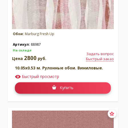
Обои:
Marburg Fresh Up
Артикул:
88987
На складе
Задать вопрос
2800
Цена
руб.
Быстрый заказ
10.05x0.53 м. Рулонные обои. Виниловые.
Быстрый просмотр
Купить