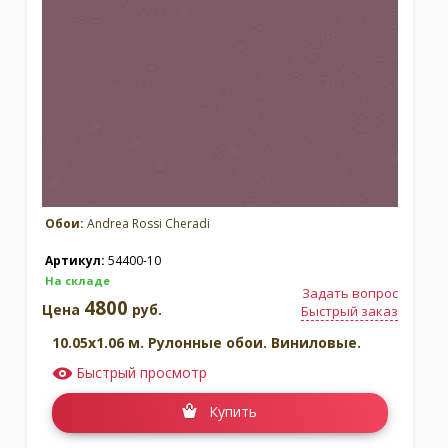
Обои:
Andrea Rossi Cheradi
Артикул:
54400-10
На складе
Задать вопрос
4800
Цена
руб.
Быстрый заказ
10.05x1.06 м. Рулонные обои. Виниловые.
Быстрый просмотр
Купить