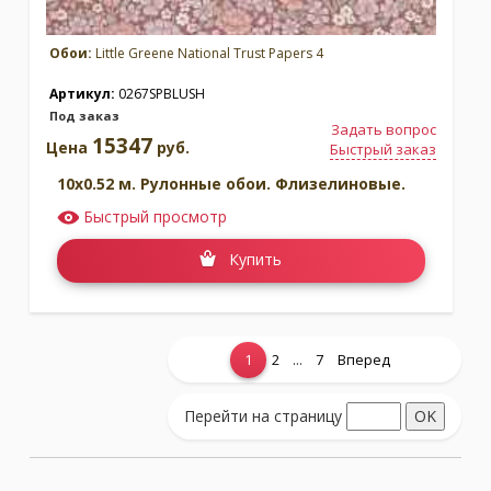
Обои:
Little Greene National Trust Papers 4
Артикул:
0267SPBLUSH
Под заказ
Задать вопрос
15347
Цена
руб.
Быстрый заказ
10x0.52 м. Рулонные обои. Флизелиновые.
Быстрый просмотр
Купить
...
1
2
7
Вперед
Показать еще...
Перейти на страницу