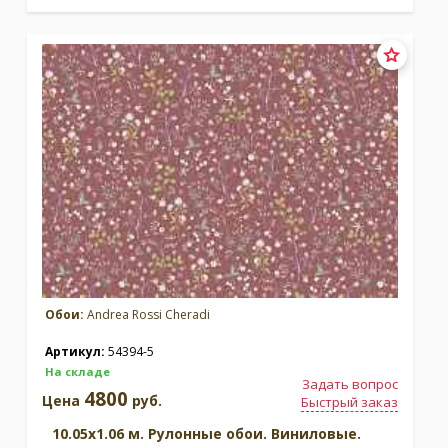
Обои:
Andrea Rossi Cheradi
Артикул:
54394-5
На складе
Задать вопрос
4800
Цена
руб.
Быстрый заказ
10.05x1.06 м. Рулонные обои. Виниловые.