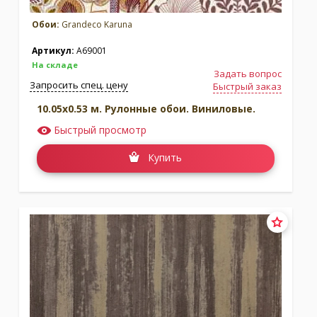
Обои:
Grandeco Karuna
Артикул:
A69001
На складе
Задать вопрос
Запросить спец. цену
Быстрый заказ
10.05x0.53 м. Рулонные обои. Виниловые.
Быстрый просмотр
Купить