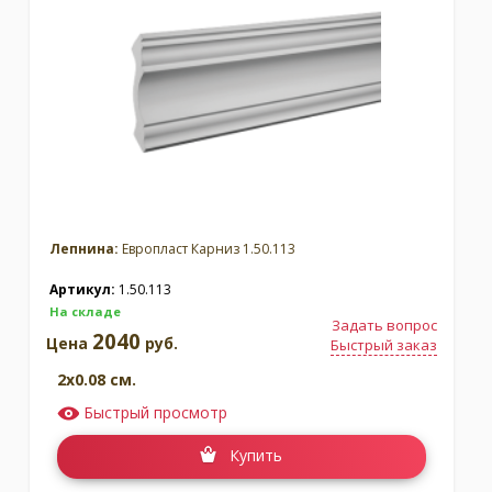
Лепнина:
Европласт Карниз 1.50.113
Артикул:
1.50.113
На складе
Задать вопрос
2040
Цена
руб.
Быстрый заказ
2x0.08 см.
Быстрый просмотр
Купить