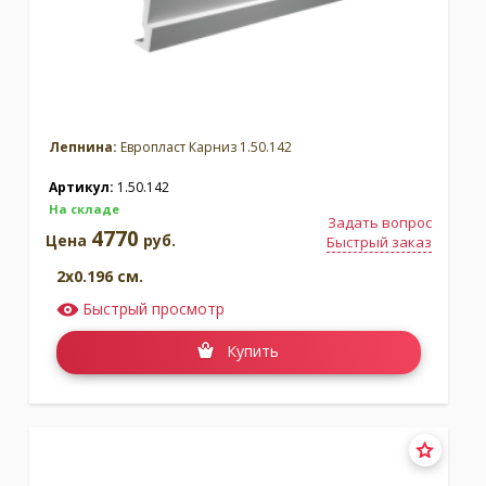
Лепнина:
Европласт Карниз 1.50.142
Артикул:
1.50.142
На складе
Задать вопрос
4770
Цена
руб.
Быстрый заказ
2x0.196 см.
Быстрый просмотр
Купить