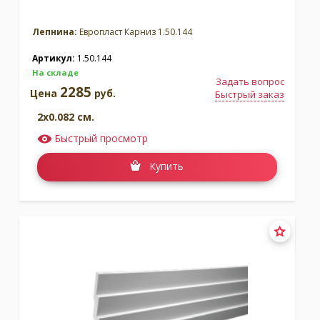
Лепнина:
Европласт Карниз 1.50.144
Артикул:
1.50.144
На складе
Задать вопрос
2285
Цена
руб.
Быстрый заказ
2x0.082 см.
Быстрый просмотр
Купить