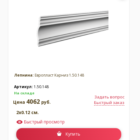
Лепнина:
Европласт Карниз 1.50.148
Артикул:
1.50.148
На складе
Задать вопрос
4062
Цена
руб.
Быстрый заказ
2x0.12 см.
Быстрый просмотр
Купить