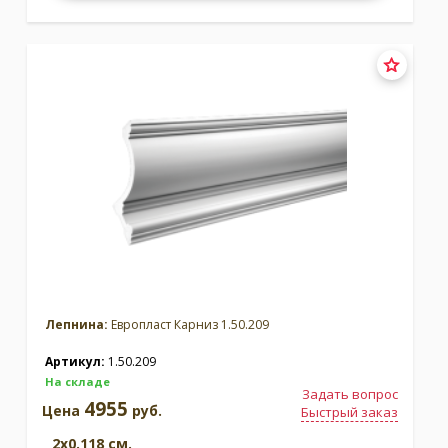
Лепнина:
Европласт Карниз 1.50.209
Артикул:
1.50.209
На складе
Задать вопрос
4955
Цена
руб.
Быстрый заказ
2x0.118 см.