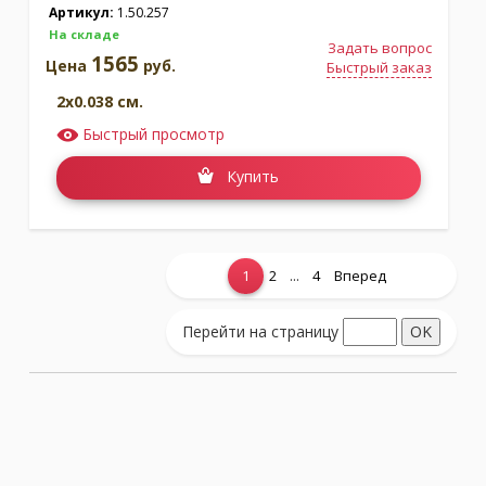
Артикул:
1.50.257
На складе
Задать вопрос
1565
Цена
руб.
Быстрый заказ
2x0.038 см.
Быстрый просмотр
Купить
...
1
2
4
Вперед
Показать еще...
Перейти на страницу