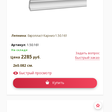
Лепнина:
Европласт Карниз 1.50.161
Артикул:
1.50.161
На складе
Задать вопрос
2285
Цена
руб.
Быстрый заказ
2x0.082 см.
Быстрый просмотр
Купить