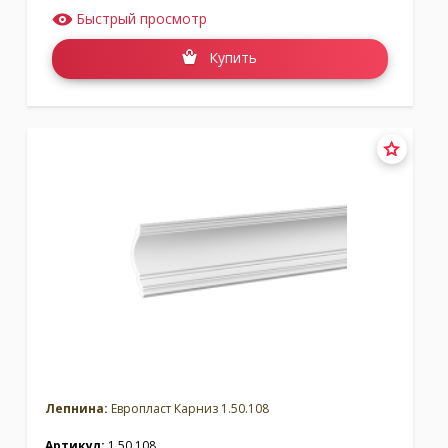
Быстрый просмотр
Купить
Лепнина:
Европласт Карниз 1.50.108
Артикул:
1.50.108