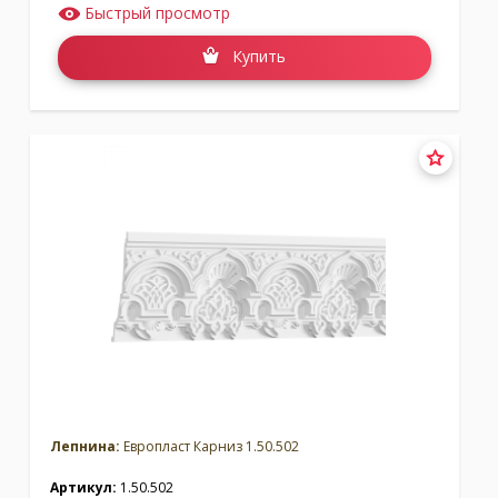
Быстрый просмотр
Купить
Лепнина:
Европласт Карниз 1.50.502
Артикул:
1.50.502