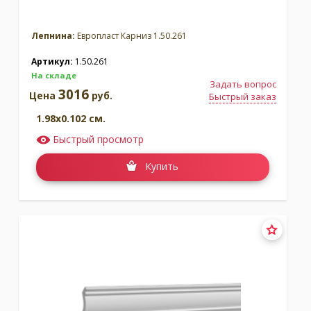
Лепнина:
Европласт Карниз 1.50.261
Артикул:
1.50.261
На складе
Задать вопрос
3016
Цена
руб.
Быстрый заказ
1.98x0.102 см.
Быстрый просмотр
Купить