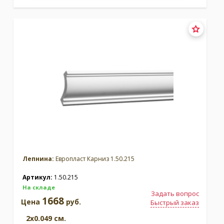
Лепнина:
Европласт Карниз 1.50.215
Артикул:
1.50.215
На складе
Задать вопрос
1668
Цена
руб.
Быстрый заказ
2x0.049 см.