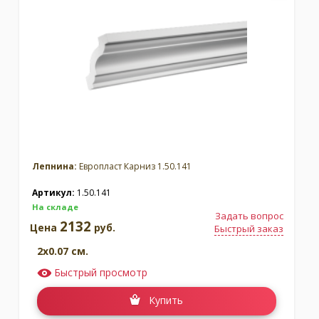
Лепнина:
Европласт Карниз 1.50.141
Артикул:
1.50.141
На складе
Задать вопрос
2132
Цена
руб.
Быстрый заказ
2x0.07 см.
Быстрый просмотр
Купить