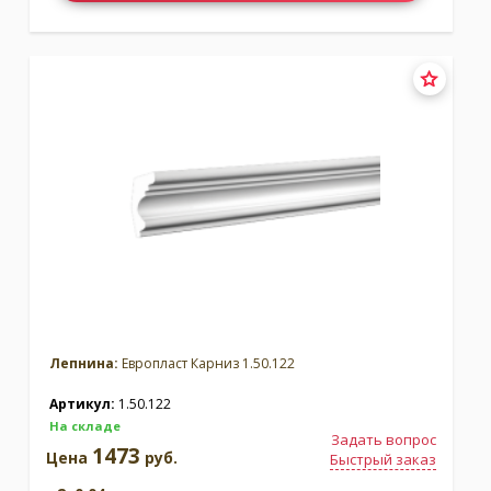
Лепнина:
Европласт Карниз 1.50.122
Артикул:
1.50.122
На складе
Задать вопрос
1473
Цена
руб.
Быстрый заказ