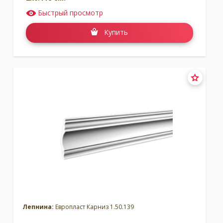
Быстрый просмотр
Купить
Лепнина:
Европласт Карниз 1.50.139