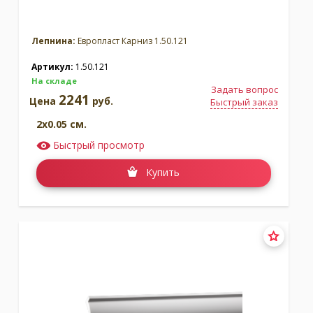
Лепнина:
Европласт Карниз 1.50.121
Артикул:
1.50.121
На складе
Задать вопрос
2241
Цена
руб.
Быстрый заказ
2x0.05 см.
Быстрый просмотр
Купить