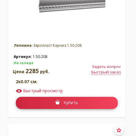
Лепнина:
Европласт Карниз 1.50.208
Артикул:
1.50.208
На складе
Задать вопрос
2285
Цена
руб.
Быстрый заказ
2x0.07 см.
Быстрый просмотр
Купить