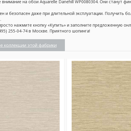
внимание на обои Aquarelle Danehill WP0080304. Они станут фи
ен и безопасен даже при длительной эксплуатации. Получить б
.
просто нажмите кнопку «Купить» и заполните предложенную онл
95) 255-04-74 в Москве. Приятного шопинга!
е коллекции этой фабрики