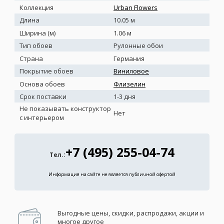
Коллекция
Urban Flowers
Длина
10.05 м
Ширина (м)
1.06 м
Тип обоев
Рулонные обои
Страна
Германия
Покрытие обоев
Виниловое
Основа обоев
Флизелин
Срок поставки
1-3 дня
Не показывать конструктор
Нет
с интерьером
+7 (495) 255-04-74
Тел.:
Информация на сайте не является публичной офертой
Выгодные цены, скидки, распродажи, акции и
многое другое