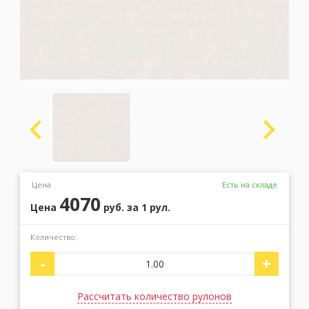
Москва
(сменить город)
Заказать обратный звонок
Цена
Есть на складе
4070
Цена
руб.
за 1 рул.
Количество:
-
+
Рассчитать количество рулонов