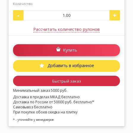
Количество:
-
+
Москва
(сменить город)
Рассчитать количество рулонов
Заказать обратный звонок
Купить
Добавить в избранное
Быстрый заказ
Минимальный заказ 5000 руб.
Доставка в пределах МКАД бесплатно
Доставка по России от 50000 руб. бесплатно*
Самовывоз бесплатно
При покупке обоев скидка на плитку
* - уточняйте у менеджеров