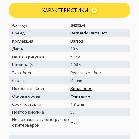
ХАРАКТЕРИСТИКИ
Артикул
84292-4
Бренд
Bernardo Bartalucci
Коллекция
Barros
Длина
10 м
Повтор рисунка
53 см
Ширина (м)
1.06 м
Тип обоев
Рулонные обои
Страна
Италия
Покрытие обоев
Виниловое
Основа обоев
Флизелин
Срок поставки
1-3 дня
Повтор рисунка
53
Не показывать конструктор
Нет
с интерьером