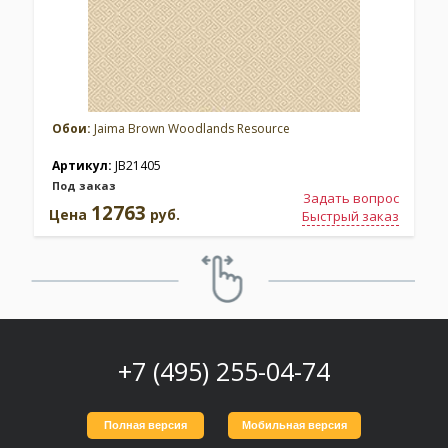
Обои:
Jaima Brown Woodlands Resource
Артикул:
JB21405
Под заказ
Задать вопрос
12763
Цена
руб.
Быстрый заказ
+7 (495) 255-04-74
Полная версия
Мобильная версия