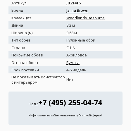
Артикул
JB21416
Бренд
Jaima Brown
Коллекция
Woodlands Resource
Длина
8.2 м
Ширина (м)
0.68 м
Тип обоев
Рулонные обои
Страна
США
Покрытие обоев
Акриловое
Основа обоев
Бумага
Срок поставки
4-6 недель
Не показывать конструктор
Нет
с интерьером
+7 (495) 255-04-74
Тел.:
Информация на сайте не является публичной офертой