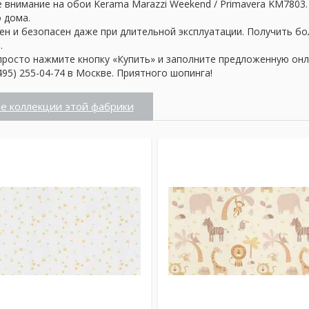
 внимание на обои Kerama Marazzi Weekend / Primavera KM7803
о дома.
ен и безопасен даже при длительной эксплуатации. Получить б
.
просто нажмите кнопку «Купить» и заполните предложенную онл
95) 255-04-74 в Москве. Приятного шопинга!
е коллекции этой фабрики