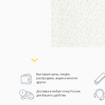
Москва
(сменить город)
Заказать обратный звонок
Выгодные цены, скидки,
распродажи, акции и многое
другое
Доставка в любую точку России
для Вашего удобства