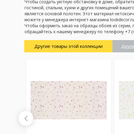
Чтобы создать уютную обстановку в доме, обратите
гостиной, спальни, кухни и других помещений вашег
является основой полотен. Этот материал нетоксич
можете у менеджера интернет-магазина lookdecor.ru
Чтобы оформить заказ на образцы обоев из серии, 
обращайтесь к нашему менеджеру по телефону +7 (4
Другие товары этой коллекции
Други