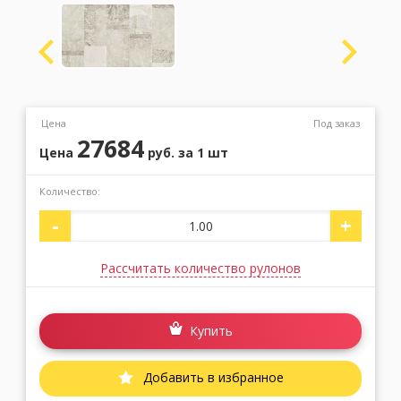
Москва
(сменить город)
Заказать обратный звонок
Цена
Под заказ
27684
Цена
руб.
за 1 шт
Количество:
-
+
Рассчитать количество рулонов
Купить
Добавить в избранное