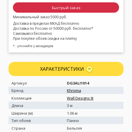
Быстрый заказ
Минимальный заказ 5000 руб.
Доставка в пределах МКАД бесплатно
Доставка по России от 50000 руб. бесплатно*
Самовывоз бесплатно
При покупке обоев скидка на плитку
* - уточняйте у менеджеров
ХАРАКТЕРИСТИКИ
Артикул
DG3ALI1014
Бренд
Khroma
Коллекция
Wall Designs III
Длина
3 м
Ширина (м)
1.06 м
Тип обоев
Панно
Страна
Бельгия