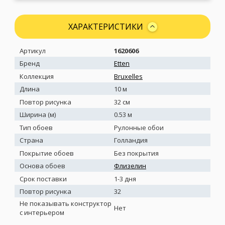
ХАРАКТЕРИСТИКИ
Артикул
1620606
Бренд
Etten
Коллекция
Bruxelles
Длина
10 м
Повтор рисунка
32 см
Ширина (м)
0.53 м
Тип обоев
Рулонные обои
Страна
Голландия
Покрытие обоев
Без покрытия
Основа обоев
Флизелин
Срок поставки
1-3 дня
Повтор рисунка
32
Не показывать конструктор
Нет
с интерьером