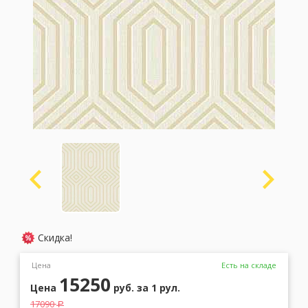
Москва
(сменить город)
Заказать обратный звонок
Скидка!
Цена
Есть на складе
15250
Цена
руб.
за 1 рул.
17090
a