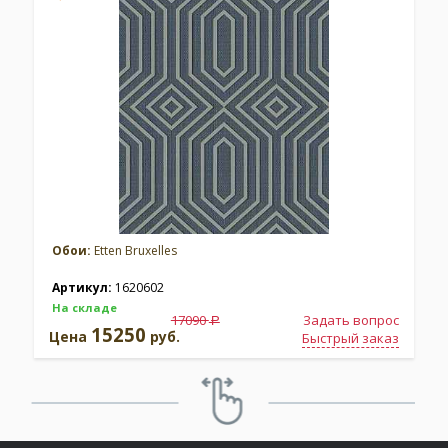
Обои:
Etten Bruxelles
Артикул:
1620602
На складе
17090
Задать вопрос
a
15250
Цена
руб.
Быстрый заказ