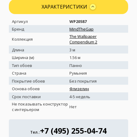
ХАРАКТЕРИСТИКИ
Артикул
WP20587
Бренд
MindTheGap
The Wallpaper
Коллекция
Compendium 2
Длина
3 м
Ширина (м)
1.56 м
Тип обоев
Панно
Страна
Румыния
Покрытие обоев
Без покрытия
Основа обоев
Флизелин
Срок поставки
4-5 недель
Не показывать конструктор
Нет
с интерьером
+7 (495) 255-04-74
Тел.: