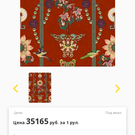
Москва
(сменить город)
Заказать обратный звонок
Цена
Под заказ
35165
Цена
руб.
за 1 рул.