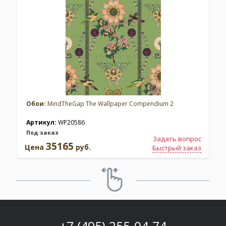
Обои:
MindTheGap The Wallpaper Compendium 2
Артикул:
WP20586
Под заказ
Задать вопрос
35165
Цена
руб.
Быстрый заказ
+7 (495) 255-04-74