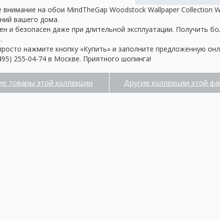
 внимание на обои MindTheGap Woodstock Wallpaper Collection
ений вашего дома.
ен и безопасен даже при длительной эксплуатации. Получить б
.
просто нажмите кнопку «Купить» и заполните предложенную онл
95) 255-04-74 в Москве. Приятного шопинга!
ие товары этой коллекции
Другие коллекции этой фа