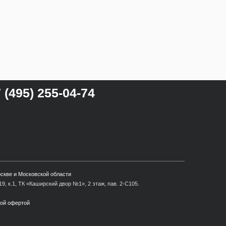
 (495) 255-04-74
оскве и Московской области
9, к.1, ТК «Каширский двор №1», 2 этаж, пав. 2-С105.
ной офертой