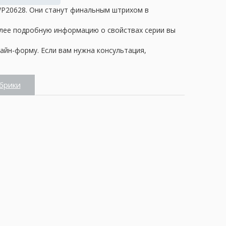
 WP20628. Они станут финальным штрихом в
олее подробную информацию о свойствах серии вы
айн-форму. Если вам нужна консультация,
брики