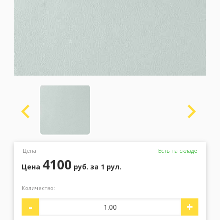
Москва
(сменить город)
Заказать обратный звонок
Цена
Есть на складе
4100
Цена
руб.
за 1 рул.
Количество:
-
+