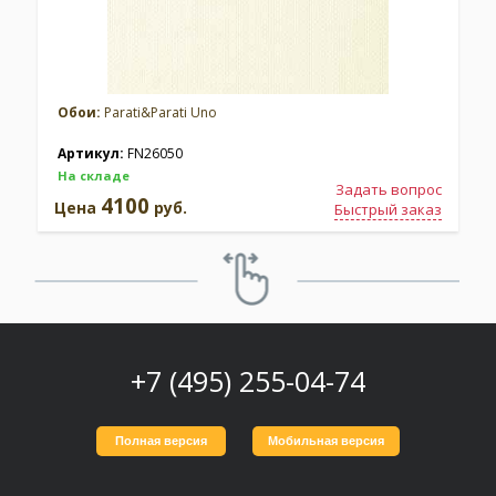
Обои:
Parati&Parati Uno
Артикул:
FN26050
На складе
Задать вопрос
4100
Цена
руб.
Быстрый заказ
+7 (495) 255-04-74
Полная версия
Мобильная версия