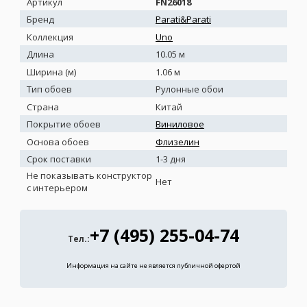
Артикул
FN26018
Бренд
Parati&Parati
Коллекция
Uno
Длина
10.05 м
Ширина (м)
1.06 м
Тип обоев
Рулонные обои
Страна
Китай
Покрытие обоев
Виниловое
Основа обоев
Флизелин
Срок поставки
1-3 дня
Не показывать конструктор
Нет
с интерьером
+7 (495) 255-04-74
Тел.:
Информация на сайте не является публичной офертой