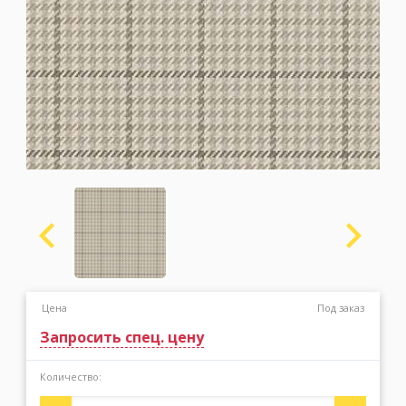
Москва
(сменить город)
Заказать обратный звонок
Цена
Под заказ
Запросить спец. цену
Количество: