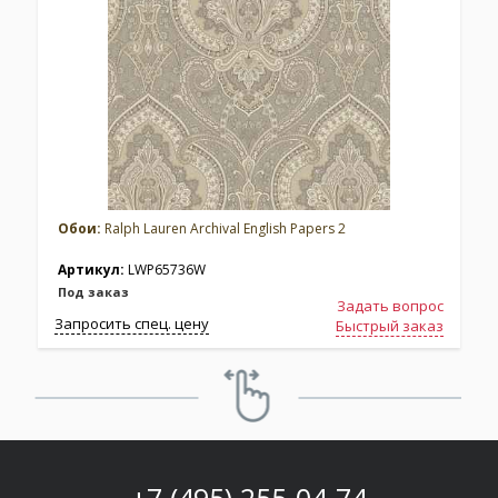
Обои:
Ralph Lauren Archival English Papers 2
Артикул:
LWP65736W
Под заказ
Задать вопрос
Запросить спец. цену
З
Быстрый заказ