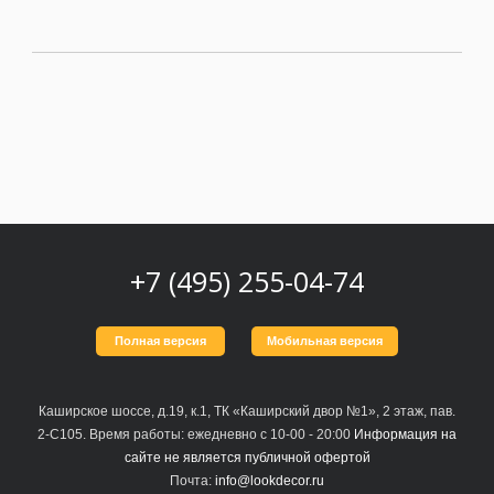
Москва
(сменить город)
Заказать обратный звонок
+7 (495) 255-04-74
Полная версия
Мобильная версия
Каширское шоссе, д.19, к.1, ТК «Каширский двор №1», 2 этаж, пав.
2-С105. Время работы: ежедневно с 10-00 - 20:00
Информация на
сайте не является публичной офертой
Почта:
info@lookdecor.ru