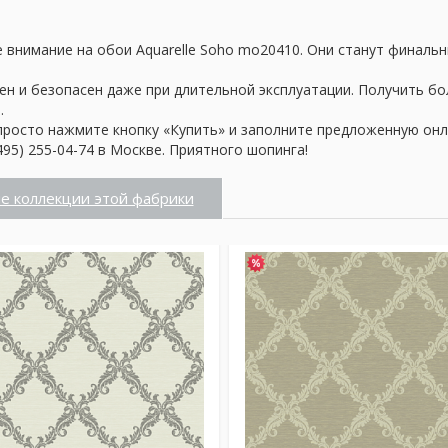
 внимание на обои Aquarelle Soho mo20410. Они станут финальн
ен и безопасен даже при длительной эксплуатации. Получить б
.
просто нажмите кнопку «Купить» и заполните предложенную онл
95) 255-04-74 в Москве. Приятного шопинга!
е коллекции этой фабрики