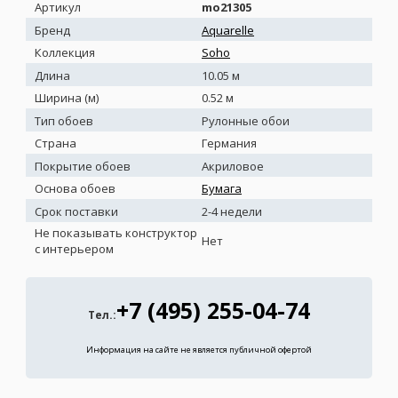
Артикул
mo21305
Бренд
Aquarelle
Коллекция
Soho
Длина
10.05 м
Ширина (м)
0.52 м
Тип обоев
Рулонные обои
Страна
Германия
Покрытие обоев
Акриловое
Основа обоев
Бумага
Срок поставки
2-4 недели
Не показывать конструктор
Нет
с интерьером
+7 (495) 255-04-74
Тел.:
Информация на сайте не является публичной офертой