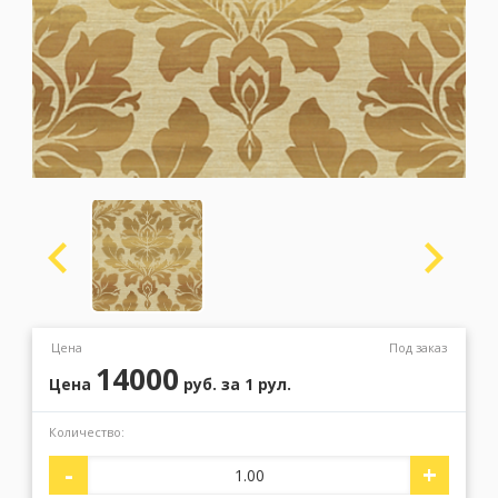
Москва
(сменить город)
Заказать обратный звонок
Цена
Под заказ
14000
Цена
руб.
за 1 рул.
Количество:
-
+