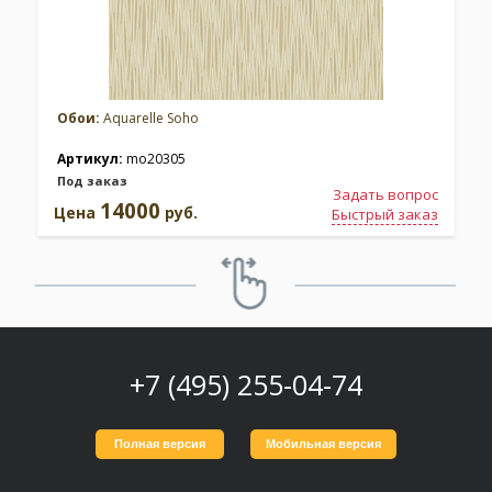
Обои:
Aquarelle Soho
Артикул:
mo20305
Под заказ
Задать вопрос
14000
Цена
руб.
Быстрый заказ
+7 (495) 255-04-74
Полная версия
Мобильная версия