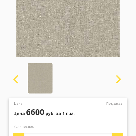
Москва
(сменить город)
Заказать обратный звонок
Цена
Под заказ
6600
Цена
руб.
за 1 п.м.
Количество: