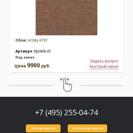
Обои:
Artsky AT01
Артикул:
BJ0406-07
Под заказ
Задать вопрос
9900
Цена
руб.
Быстрый заказ
+7 (495) 255-04-74
Полная версия
Мобильная версия