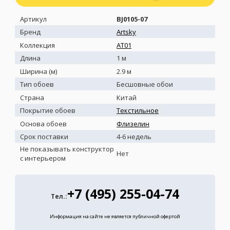
Артикул
BJ0105-07
Бренд
Artsky
Коллекция
AT01
Длина
1 м
Ширина (м)
2.9 м
Тип обоев
Бесшовные обои
Страна
Китай
Покрытие обоев
Текстильное
Основа обоев
Флизелин
Срок поставки
4-6 недель
Не показывать конструктор
Нет
с интерьером
+7 (495) 255-04-74
Тел.:
Информация на сайте не является публичной офертой