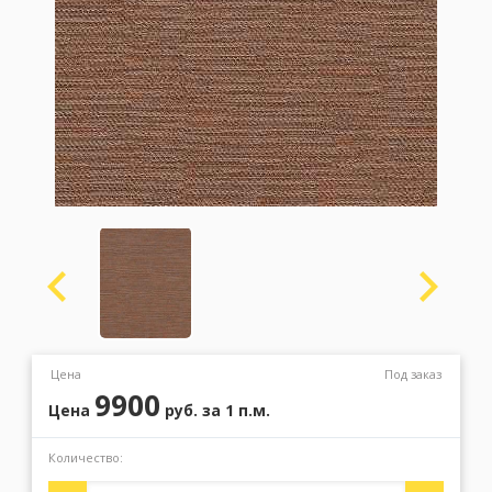
Москва
(сменить город)
Заказать обратный звонок
Цена
Под заказ
9900
Цена
руб.
за 1 п.м.
Количество: