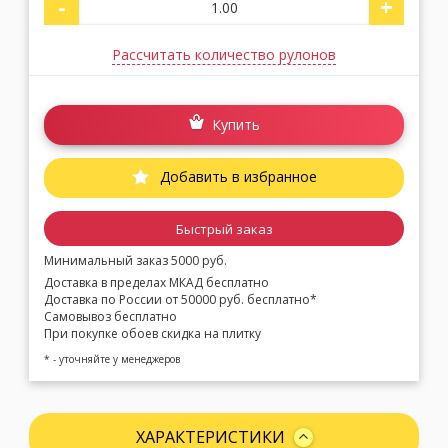
-
+
Рассчитать количество рулонов
Купить
Добавить в избранное
Быстрый заказ
Минимальный заказ 5000 руб.
Доставка в пределах МКАД бесплатно
Доставка по России от 50000 руб. бесплатно*
Самовывоз бесплатно
При покупке обоев скидка на плитку
* - уточняйте у менеджеров
ХАРАКТЕРИСТИКИ