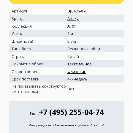
Артикул
BJ0406-07
Бренд
Artsky
Коллекция
AT01
Длина
1 м
Ширина (м)
2.9 м
Тип обоев
Бесшовные обои
Страна
Китай
Покрытие обоев
Текстильное
Основа обоев
Флизелин
Срок поставки
4-6 недель
Не показывать конструктор
Нет
с интерьером
+7 (495) 255-04-74
Тел.:
Информация на сайте не является публичной офертой