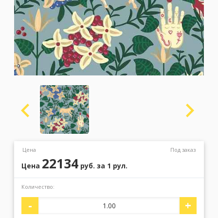
Москва
(сменить город)
Заказать обратный звонок
Цена
Под заказ
22134
Цена
руб.
за 1 рул.
Количество:
-
+