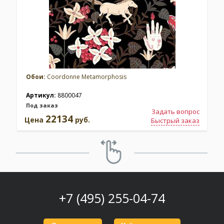
Обои:
Coordonne Metamorphosis
Артикул:
8800047
Под заказ
Задать вопрос
22134
Цена
руб.
Быстрый заказ
+7 (495) 255-04-74