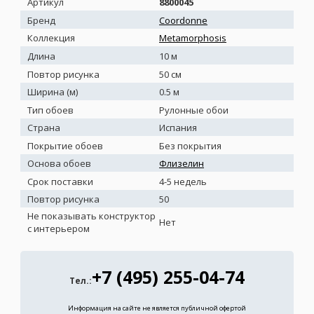
Артикул
8800045
Бренд
Coordonne
Коллекция
Metamorphosis
Длина
10 м
Повтор рисунка
50 см
Ширина (м)
0.5 м
Тип обоев
Рулонные обои
Страна
Испания
Покрытие обоев
Без покрытия
Основа обоев
Флизелин
Срок поставки
4-5 недель
Повтор рисунка
50
Не показывать конструктор
Нет
с интерьером
+7 (495) 255-04-74
Тел.:
Информация на сайте не является публичной офертой