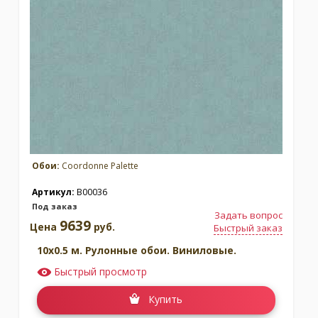
Обои:
Coordonne Palette
Артикул:
B00036
Под заказ
Задать вопрос
9639
Цена
руб.
Быстрый заказ
10x0.5 м. Рулонные обои. Виниловые.
Быстрый просмотр
Купить