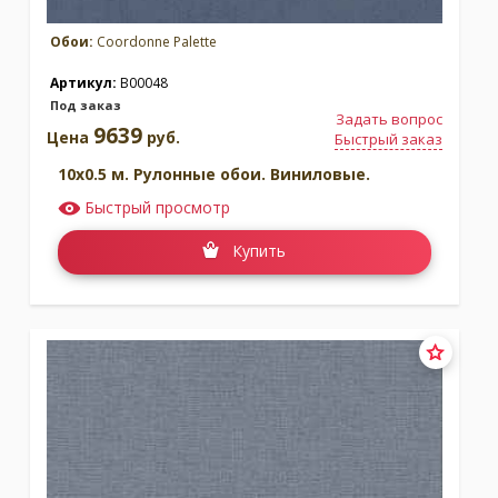
Обои:
Coordonne Palette
Артикул:
B00048
Под заказ
Задать вопрос
9639
Цена
руб.
Быстрый заказ
10x0.5 м. Рулонные обои. Виниловые.
Быстрый просмотр
Купить