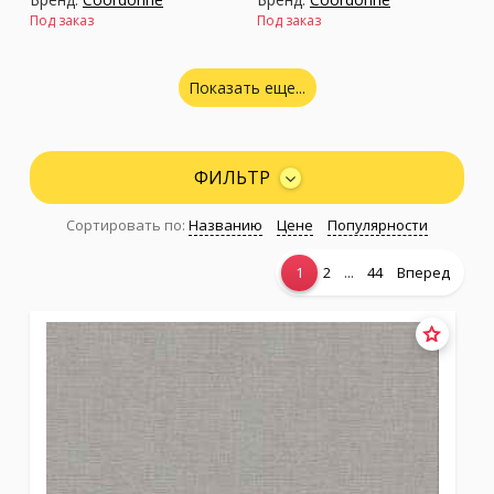
Под заказ
Под заказ
Показать еще...
ФИЛЬТР
Сортировать по:
Названию
Цене
Популярности
...
1
2
44
Вперед
Коллекция:
Geo
Коллекция:
Ikart
Бренд:
Coordonne
Бренд:
Coordonne
Под заказ
Под заказ