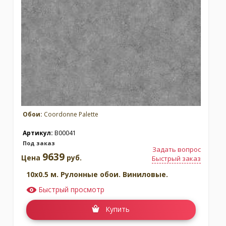
Обои:
Coordonne Palette
Артикул:
B00041
Под заказ
Задать вопрос
9639
Цена
руб.
Быстрый заказ
10x0.5 м. Рулонные обои. Виниловые.
Быстрый просмотр
Купить