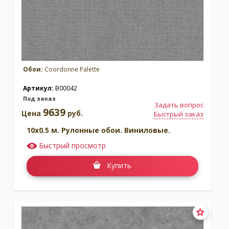
Обои:
Coordonne Palette
Артикул:
B00042
Под заказ
Задать вопрос
9639
Цена
руб.
Быстрый заказ
10x0.5 м. Рулонные обои. Виниловые.
Быстрый просмотр
Купить