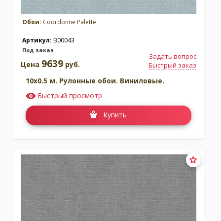
Обои:
Coordonne Palette
Артикул:
B00043
Под заказ
Задать вопрос
9639
Цена
руб.
Быстрый заказ
10x0.5 м. Рулонные обои. Виниловые.
Быстрый просмотр
Купить