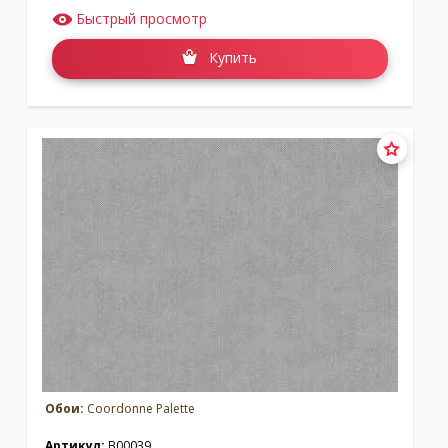
Быстрый просмотр
Купить
Обои:
Coordonne Palette
Артикул:
B00039