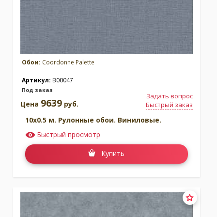
Обои:
Coordonne Palette
Артикул:
B00047
Под заказ
Задать вопрос
9639
Цена
руб.
Быстрый заказ
10x0.5 м. Рулонные обои. Виниловые.
Быстрый просмотр
Купить