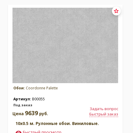
Коллекция:
Metamorphosis
Коллекция:
Naturae
Бренд:
Coordonne
Бренд:
Coordonne
Под заказ
Под заказ
Обои:
Coordonne Palette
Артикул:
B00055
Под заказ
Задать вопрос
9639
Цена
руб.
Быстрый заказ
10x0.5 м. Рулонные обои. Виниловые.
Быстрый просмотр