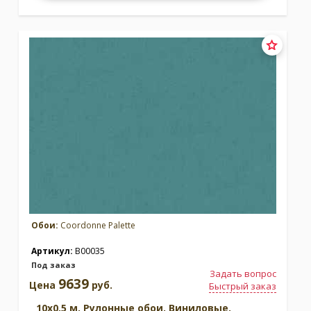
Обои:
Coordonne Palette
Артикул:
B00035
Под заказ
Задать вопрос
9639
Цена
руб.
Быстрый заказ
10x0.5 м. Рулонные обои. Виниловые.