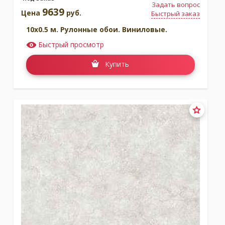
Задать вопрос
9639
Цена
руб.
Быстрый заказ
10x0.5 м. Рулонные обои. Виниловые.
Быстрый просмотр
Купить
Коллекция:
Raffias
Коллекция:
Random Archist
Бренд:
Coordonne
Бренд:
Coordonne
Под заказ
Под заказ