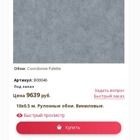
Обои:
Coordonne Palette
Артикул:
B00046
Под заказ
Задать вопрос
9639
Цена
руб.
Быстрый заказ
10x0.5 м. Рулонные обои. Виниловые.
Быстрый просмотр
Купить