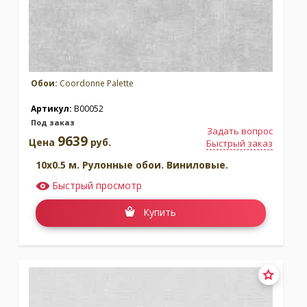
Обои:
Coordonne Palette
Артикул:
B00052
Под заказ
Задать вопрос
Коллекция:
Random Papers
Коллекция:
9639
Цена
руб.
Быстрый заказ
Random Papers 2
Бренд:
10x0.5 м. Рулонные обои. Виниловые.
Coordonne
Бренд:
Coordonne
Под заказ
Под заказ
Быстрый просмотр
Купить