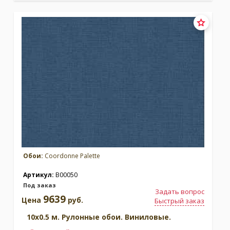
Обои:
Coordonne Palette
Артикул:
B00050
Под заказ
Задать вопрос
9639
Цена
руб.
Быстрый заказ
10x0.5 м. Рулонные обои. Виниловые.