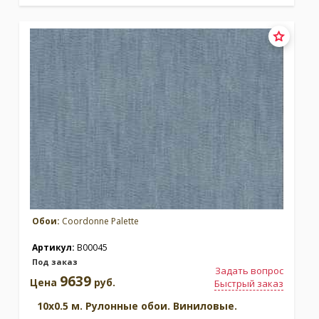
Обои:
Coordonne Palette
Артикул:
B00045
Под заказ
Задать вопрос
9639
Цена
руб.
Быстрый заказ
10x0.5 м. Рулонные обои. Виниловые.