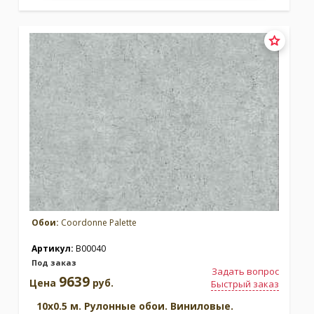
Обои:
Coordonne Palette
Артикул:
B00040
Под заказ
Задать вопрос
9639
Цена
руб.
Быстрый заказ
10x0.5 м. Рулонные обои. Виниловые.