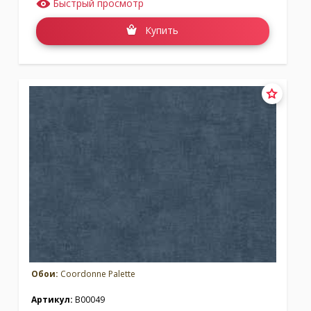
Быстрый просмотр
Купить
Обои:
Coordonne Palette
Артикул:
B00049