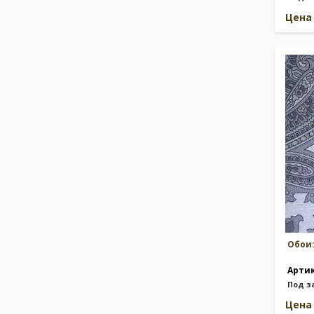
Цен
Обои
Арти
Под з
Цен