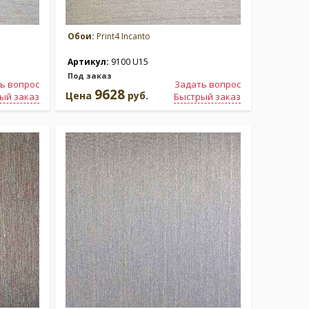
Обои:
Print4 Incanto
Артикул:
9100 U15
Под заказ
ь вопрос
Задать вопрос
9628
Цена
руб.
ый заказ
Быстрый заказ