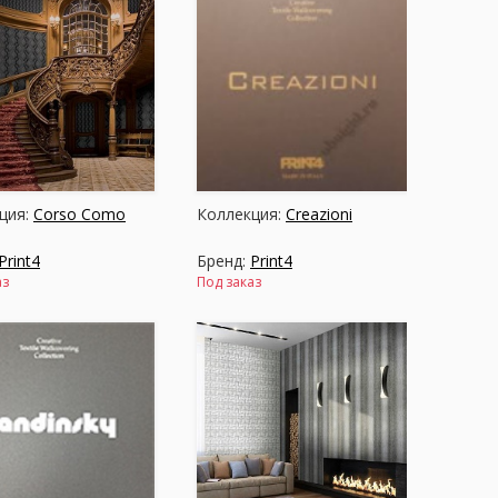
ция:
Corso Como
Коллекция:
Creazioni
Print4
Бренд:
Print4
аз
Под заказ