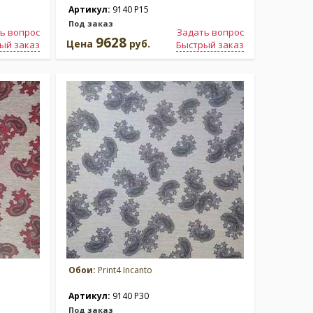
Артикул:
9140 P15
Под заказ
ь вопрос
Задать вопрос
9628
Цена
руб.
ый заказ
Быстрый заказ
Обои:
Print4 Incanto
Артикул:
9140 P30
Под заказ