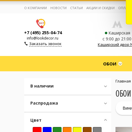
О КОМПАНИИ
НОВОСТИ
СТАТЬИ
АКЦИИ И СКИДКИ
ОПЛАТА
+7 (495) 255-04-74
Каширская
info@lookdecor.ru
с 9:00 до 21:00
Заказать звонок
Каширский двор 
Корзина:
0
ОБОИ
Избранное:
0 товаров
Главная
В наличии
ОБОИ 
Каталог
Распродажа
Вин
Компания
Цвет
Личный кабинет