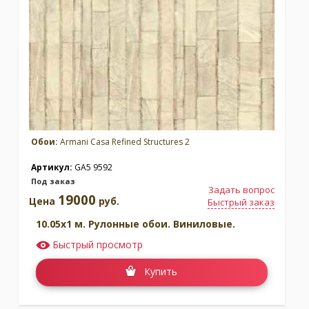
Refined Structures 2
Refined Structures 3
Бренд:
Armani Casa
Бренд:
Armani Casa
Под заказ
Под заказ
Обои:
Armani Casa Refined Structures 2
Артикул:
GA5 9592
Под заказ
Задать вопрос
19000
Цена
руб.
Быстрый заказ
10.05x1 м. Рулонные обои. Виниловые.
Быстрый просмотр
Купить