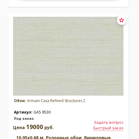
Обои:
Armani Casa Refined Structures 2
Артикул:
GA5 9530
Под заказ
Задать вопрос
19000
Цена
руб.
Быстрый заказ
10.05x0.68 м. Рулонные обои. Виниловые.