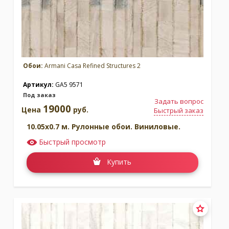
Обои:
Armani Casa Refined Structures 2
Артикул:
GA5 9571
Под заказ
Задать вопрос
19000
Цена
руб.
Быстрый заказ
10.05x0.7 м. Рулонные обои. Виниловые.
Быстрый просмотр
Купить