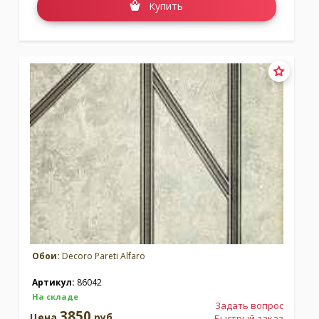
Купить
Обои:
Decoro Pareti Alfaro
Артикул:
86042
На складе
Задать вопрос
3850
Цена
руб.
Быстрый заказ