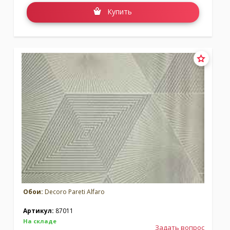
Купить
Обои:
Decoro Pareti Alfaro
Артикул:
87011
На складе
Задать вопрос