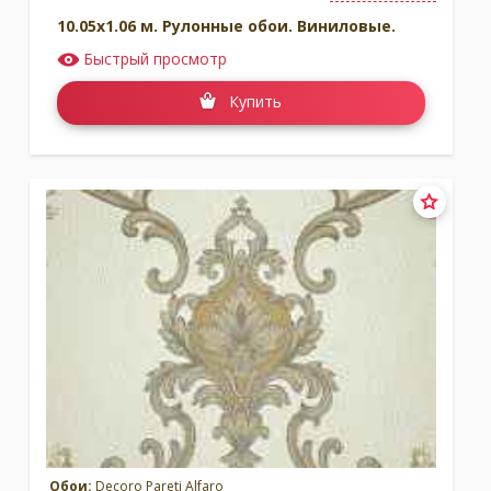
10.05x1.06 м. Рулонные обои. Виниловые.
Быстрый просмотр
Купить
Обои:
Decoro Pareti Alfaro