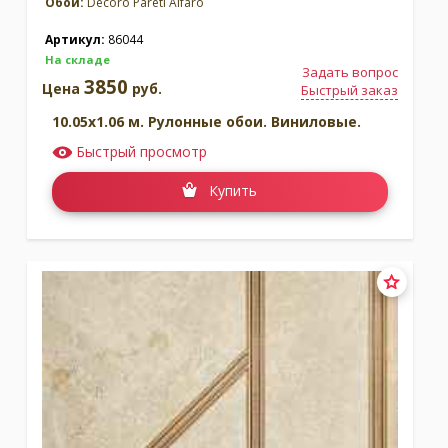
Обои:
Decoro Pareti Alfaro
Артикул:
86044
На складе
Задать вопрос
3850
Цена
руб.
Быстрый заказ
10.05x1.06 м. Рулонные обои. Виниловые.
Быстрый просмотр
Купить