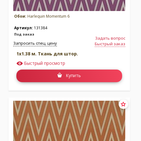
Обои:
Harlequin Momentum 6
Артикул:
131384
Под заказ
Задать вопрос
Запросить спец. цену
Быстрый заказ
1x1.38 м. Ткань для штор.
Быстрый просмотр
Купить