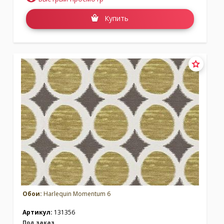
Коллекция:
Momentum 2
Коллекция:
Momentum 3
Купить
Бренд:
Harlequin
Бренд:
Harlequin
Под заказ
Под заказ
Коллекция:
Momentum 4
Коллекция:
Momentum 5
Бренд:
Harlequin
Бренд:
Harlequin
Под заказ
Под заказ
Обои:
Harlequin Momentum 6
Артикул:
131356
Под заказ