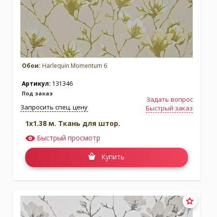
Обои:
Harlequin Momentum 6
Артикул:
131346
Под заказ
Задать вопрос
Запросить спец. цену
Быстрый заказ
1x1.38 м. Ткань для штор.
Быстрый просмотр
Купить