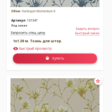
Обои:
Harlequin Momentum 6
Артикул:
131347
Под заказ
Задать вопрос
Запросить спец. цену
Быстрый заказ
1x1.38 м. Ткань для штор.
Быстрый просмотр
Купить