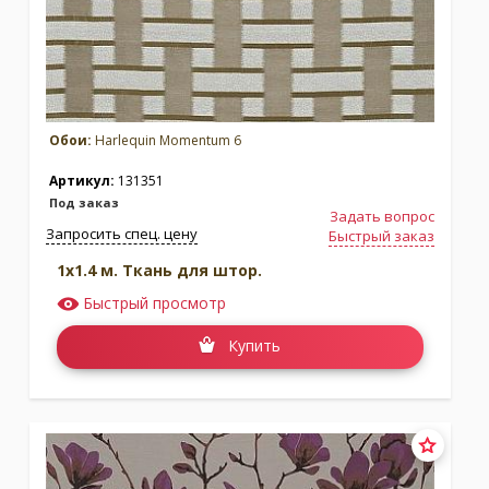
Обои:
Harlequin Momentum 6
Артикул:
131351
Под заказ
Задать вопрос
Запросить спец. цену
Быстрый заказ
1x1.4 м. Ткань для штор.
Быстрый просмотр
Купить