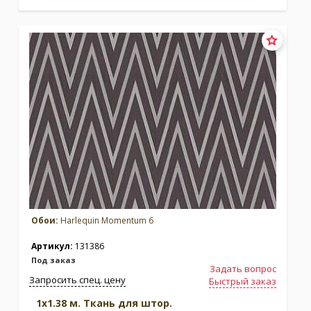
Обои:
Harlequin Momentum 6
Артикул:
131386
Под заказ
Задать вопрос
Запросить спец. цену
Быстрый заказ
1x1.38 м. Ткань для штор.