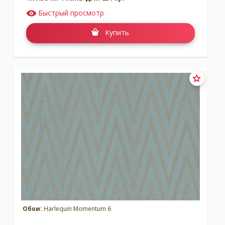
Быстрый просмотр
Купить
Обои:
Harlequin Momentum 6