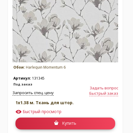
Обои:
Harlequin Momentum 6
Артикул:
131345
Под заказ
Задать вопрос
Запросить спец. цену
Быстрый заказ
1x1.38 м. Ткань для штор.
Быстрый просмотр
Купить