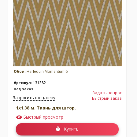
Обои:
Harlequin Momentum 6
Артикул:
131382
Под заказ
Задать вопрос
Запросить спец. цену
Быстрый заказ
1x1.38 м. Ткань для штор.
Быстрый просмотр
Купить