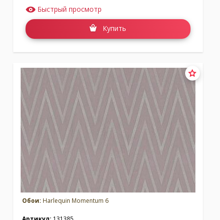
Быстрый просмотр
Купить
Обои:
Harlequin Momentum 6
Артикул:
131385