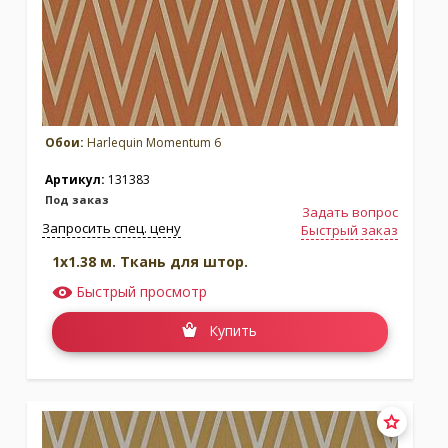
Обои:
Harlequin Momentum 6
Артикул:
131383
Под заказ
Задать вопрос
Запросить спец. цену
Быстрый заказ
1x1.38 м. Ткань для штор.
Быстрый просмотр
Купить