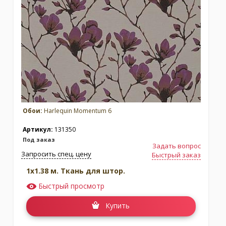
Обои:
Harlequin Momentum 6
Артикул:
131350
Под заказ
Задать вопрос
Запросить спец. цену
Быстрый заказ
1x1.38 м. Ткань для штор.
Быстрый просмотр
Купить