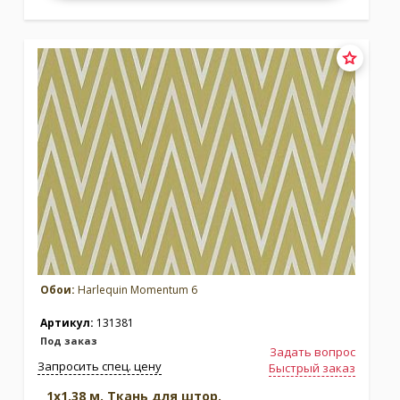
Обои:
Harlequin Momentum 6
Артикул:
131381
Под заказ
Задать вопрос
Запросить спец. цену
Быстрый заказ
1x1.38 м. Ткань для штор.