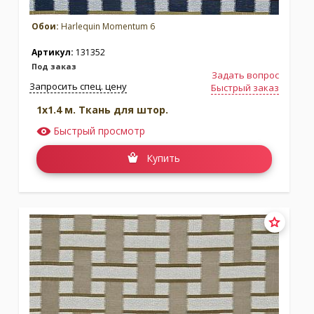
Обои:
Harlequin Momentum 6
Артикул:
131352
Под заказ
Задать вопрос
Запросить спец. цену
Быстрый заказ
1x1.4 м. Ткань для штор.
Быстрый просмотр
Купить