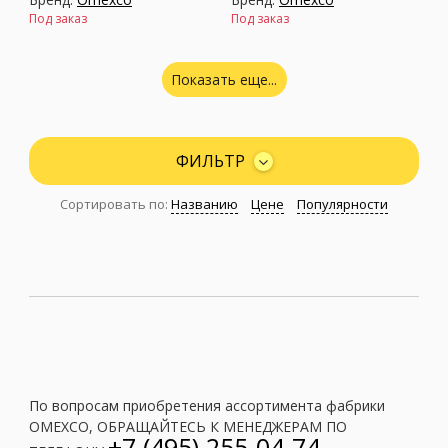
Под заказ
Под заказ
Показать еще...
ФИЛЬТР
Сортировать по:
Названию
Цене
Популярности
Коллекция:
Atelier
Коллекция:
Avenue
Бренд:
Omexco
Бренд:
Omexco
Под заказ
Под заказ
По вопросам приобретения ассортимента фабрики
OMEXCO, ОБРАЩАЙТЕСЬ К МЕНЕДЖЕРАМ ПО
+7 (495) 255-04-74