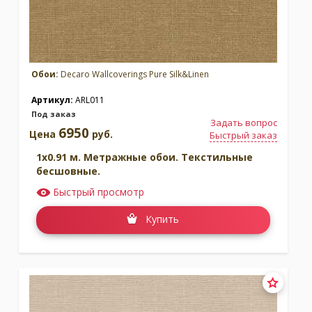
Обои:
Decaro Wallcoverings Pure Silk&Linen
Артикул:
ARL011
Под заказ
Задать вопрос
6950
Цена
руб.
Быстрый заказ
1x0.91 м. Метражные обои. Текстильные
бесшовные.
Быстрый просмотр
Купить