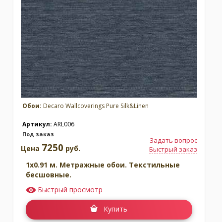
Обои:
Decaro Wallcoverings Pure Silk&Linen
Артикул:
ARL006
Под заказ
Задать вопрос
7250
Цена
руб.
Быстрый заказ
1x0.91 м. Метражные обои. Текстильные
бесшовные.
Быстрый просмотр
Купить