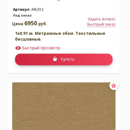
Артикул:
ARL012
Под заказ
Задать вопрос
6950
Цена
руб.
Быстрый заказ
1x0.91 м. Метражные обои. Текстильные
бесшовные.
Быстрый просмотр
Купить