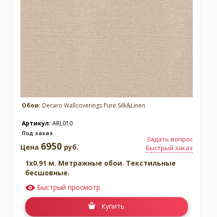
Обои:
Decaro Wallcoverings Pure Silk&Linen
Артикул:
ARL010
Под заказ
Задать вопрос
6950
Цена
руб.
Быстрый заказ
1x0.91 м. Метражные обои. Текстильные
бесшовные.
Быстрый просмотр
Купить