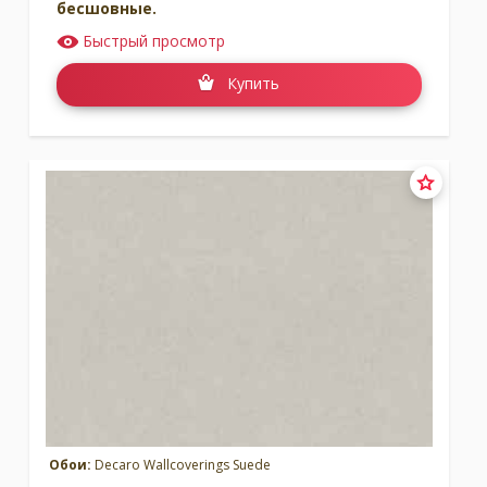
бесшовные.
Быстрый просмотр
Купить
Обои:
Decaro Wallcoverings Suede