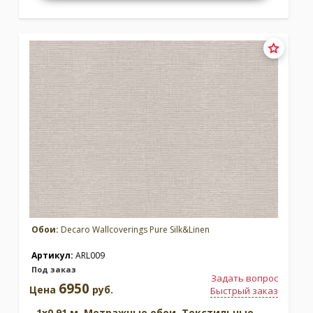
Обои:
Decaro Wallcoverings Pure Silk&Linen
Артикул:
ARL009
Под заказ
Задать вопрос
6950
Цена
руб.
Быстрый заказ
1x0.91 м. Метражные обои. Текстильные