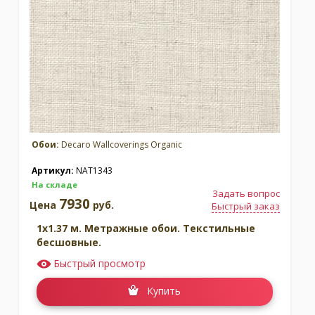
Обои:
Decaro Wallcoverings Organic
Артикул:
NAT1343
На складе
Задать вопрос
7930
Цена
руб.
Быстрый заказ
1x1.37 м. Метражные обои. Текстильные
бесшовные.
Быстрый просмотр
Купить