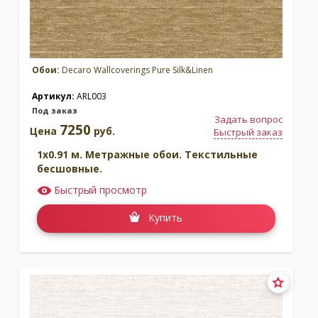
Обои:
Decaro Wallcoverings Pure Silk&Linen
Артикул:
ARL003
Под заказ
Задать вопрос
7250
Цена
руб.
Быстрый заказ
1x0.91 м. Метражные обои. Текстильные
бесшовные.
Быстрый просмотр
Купить