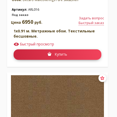
Артикул:
ARL016
Под заказ
Задать вопрос
6950
Цена
руб.
Быстрый заказ
1x0.91 м. Метражные обои. Текстильные
бесшовные.
Быстрый просмотр
Купить