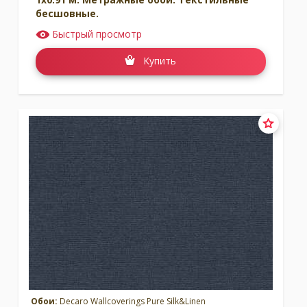
бесшовные.
Быстрый просмотр
Купить
Обои:
Decaro Wallcoverings Pure Silk&Linen