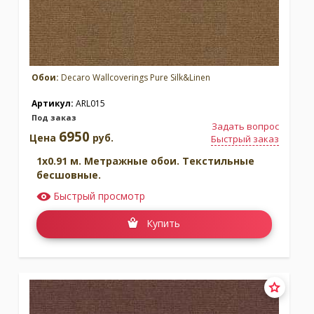
Обои:
Decaro Wallcoverings Pure Silk&Linen
Артикул:
ARL015
Под заказ
Задать вопрос
6950
Цена
руб.
Быстрый заказ
1x0.91 м. Метражные обои. Текстильные
бесшовные.
Быстрый просмотр
Купить