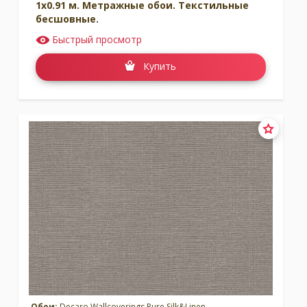
1x0.91 м. Метражные обои. Текстильные
бесшовные.
Быстрый просмотр
Купить
Обои:
Decaro Wallcoverings Pure Silk&Linen