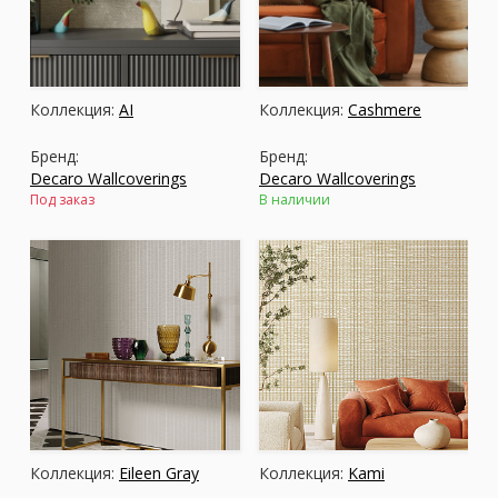
Москва
(сменить город)
Коллекция:
AI
Коллекция:
Cashmere
Заказать обратный звонок
Бренд:
Бренд:
Decaro Wallcoverings
Decaro Wallcoverings
Под заказ
В наличии
Коллекция:
Eileen Gray
Коллекция:
Kami