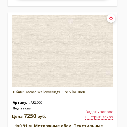
Обои:
Decaro Wallcoverings Pure Silk&Linen
Артикул:
ARL005
Под заказ
Задать вопрос
7250
Цена
руб.
Быстрый заказ
1x0.91 м. Метражные обои. Текстильные