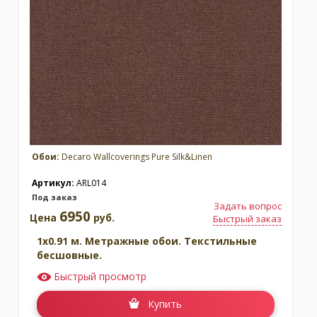
Обои:
Decaro Wallcoverings Pure Silk&Linen
Артикул:
ARL014
Под заказ
Задать вопрос
6950
Цена
руб.
Быстрый заказ
1x0.91 м. Метражные обои. Текстильные
бесшовные.
Быстрый просмотр
Купить