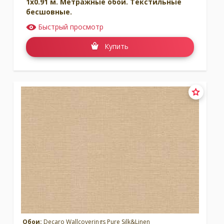
1x0.91 м. Метражные обои. Текстильные
бесшовные.
Быстрый просмотр
Купить
Обои:
Decaro Wallcoverings Pure Silk&Linen