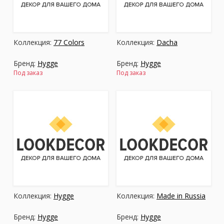
Москва
(сменить город)
Коллекция:
77 Colors
Коллекция:
Dacha
Заказать обратный звонок
Бренд:
Hygge
Бренд:
Hygge
Под заказ
Под заказ
Коллекция:
Hygge
Коллекция:
Made in Russia
Бренд:
Hygge
Бренд:
Hygge