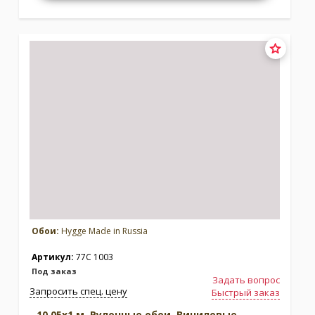
Обои:
Hygge Made in Russia
Артикул:
77C 1003
Под заказ
Задать вопрос
Запросить спец. цену
Быстрый заказ
10.05x1 м. Рулонные обои. Виниловые.