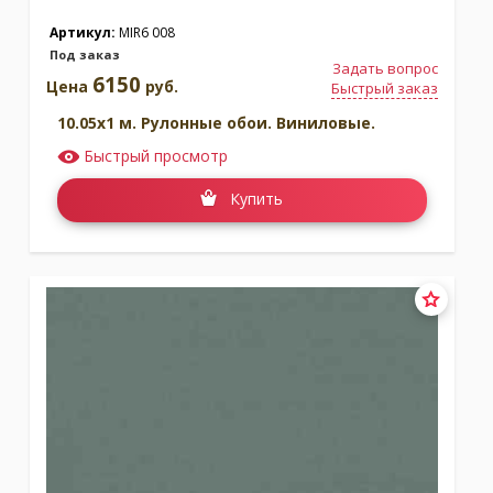
Артикул:
MIR6 008
Под заказ
Задать вопрос
6150
Цена
руб.
Быстрый заказ
10.05x1 м. Рулонные обои. Виниловые.
Быстрый просмотр
Купить