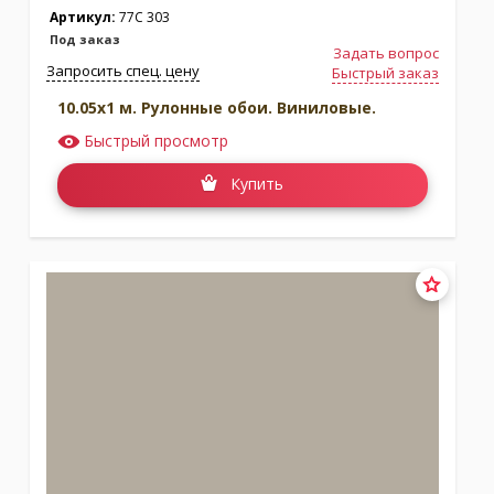
Артикул:
77C 303
Под заказ
Задать вопрос
Запросить спец. цену
Быстрый заказ
10.05x1 м. Рулонные обои. Виниловые.
Быстрый просмотр
Купить