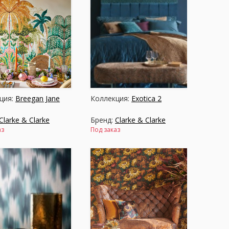
ция:
Breegan Jane
Коллекция:
Exotica 2
Clarke & Clarke
Бренд:
Clarke & Clarke
аз
Под заказ