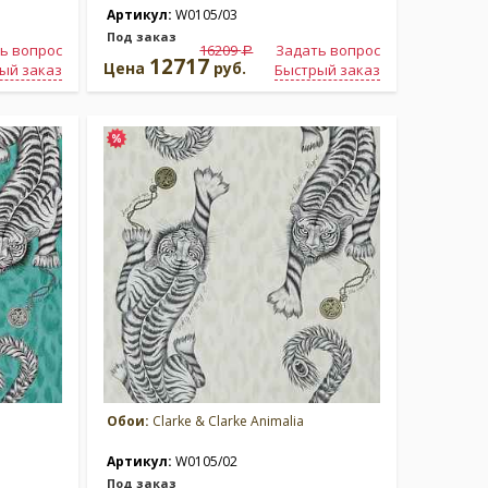
Артикул:
W0105/03
Под заказ
ь вопрос
16209
Задать вопрос
a
12717
Цена
руб.
ый заказ
Быстрый заказ
Обои:
Clarke & Clarke Animalia
Артикул:
W0105/02
Под заказ