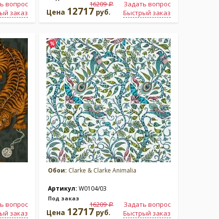
ь вопрос
16209
Задать вопрос
a
12717
Цена
руб.
ый заказ
Быстрый заказ
Обои:
Clarke & Clarke Animalia
Артикул:
W0104/03
Под заказ
ь вопрос
16209
Задать вопрос
a
12717
Цена
руб.
ый заказ
Быстрый заказ