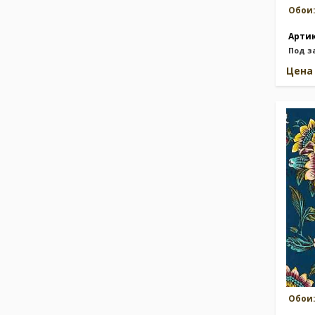
Обои
Арти
Под з
Цен
Обои