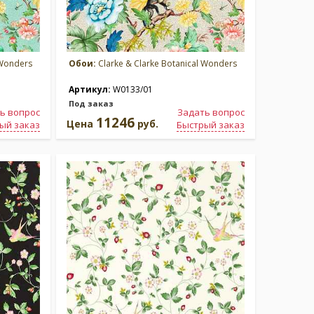
 Wonders
Обои:
Clarke & Clarke Botanical Wonders
Артикул:
W0133/01
Под заказ
ь вопрос
Задать вопрос
11246
Цена
руб.
ый заказ
Быстрый заказ