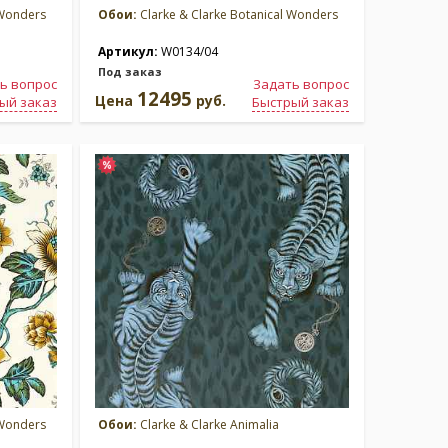
 Wonders
Обои:
Clarke & Clarke Botanical Wonders
Артикул:
W0134/04
Под заказ
ь вопрос
Задать вопрос
12495
Цена
руб.
ый заказ
Быстрый заказ
 Wonders
Обои:
Clarke & Clarke Animalia