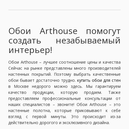
Москва
(сменить город)
Обои Arthouse помогут
Заказать обратный звонок
создать незабываемый
интерьер!
Обои Arthouse – лучшее соотношение цены и качества
Сейчас на рынке представлены много производителей
настенных покрытий. Поэтому выбрать качественные
обои бывает достаточно трудно.
купить обои для стен
в Москве недорого можно здесь. Мы гарантируем
качество продукции, которую продаем. Также
предоставляем профессиональные консультации от
наших специалистов – звоните! Обои Arthouse – это
настенные полотна, которые приковывают к себе
взгляд с первой минуты. Это происходит из-за
действительно дорогого и эксклюзивного дизайна.