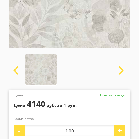
Москва
(сменить город)
Заказать обратный звонок
Цена
Есть на складе
4140
Цена
руб.
за 1 рул.
Количество:
-
+