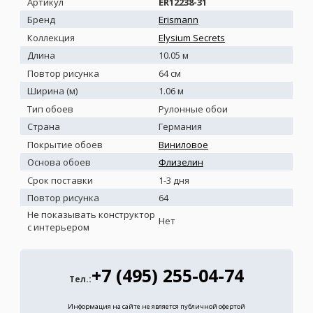
Артикул
ER12238-31
Бренд
Erismann
Коллекция
Elysium Secrets
Длина
10.05 м
Повтор рисунка
64 см
Ширина (м)
1.06 м
Тип обоев
Рулонные обои
Страна
Германия
Покрытие обоев
Виниловое
Основа обоев
Флизелин
Срок поставки
1-3 дня
Повтор рисунка
64
Не показывать конструктор
Нет
с интерьером
+7 (495) 255-04-74
Тел.:
Информация на сайте не является публичной офертой