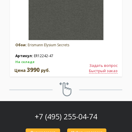
Обои:
Erismann Elysium Secrets
Артикул:
ER12242-47
На складе
Задать вопрос
3990
Цена
руб.
Быстрый заказ
+7 (495) 255-04-74