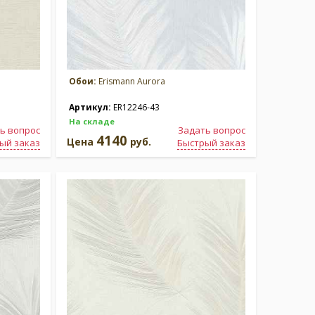
Обои:
Erismann Aurora
Артикул:
ER12246-43
На складе
ь вопрос
Задать вопрос
4140
Цена
руб.
ый заказ
Быстрый заказ