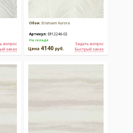
Обои:
Erismann Aurora
Артикул:
ER12246-02
На складе
ь вопрос
Задать вопрос
4140
Цена
руб.
ый заказ
Быстрый заказ