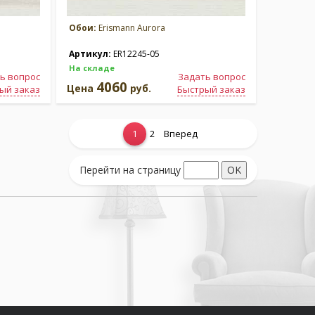
Обои:
Erismann Aurora
Артикул:
ER12245-05
На складе
ь вопрос
Задать вопрос
4060
Цена
руб.
ый заказ
Быстрый заказ
1
2
Вперед
Перейти на страницу