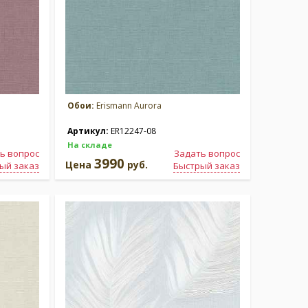
Обои:
Erismann Aurora
Артикул:
ER12247-08
На складе
ь вопрос
Задать вопрос
3990
Цена
руб.
ый заказ
Быстрый заказ