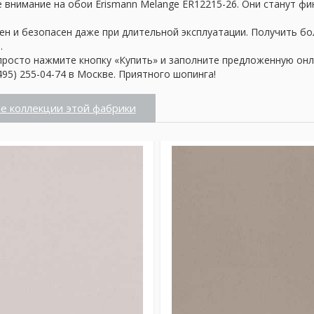
 внимание на обои Erismann Melange ER12215-26. Они станут фи
ен и безопасен даже при длительной эксплуатации. Получить б
.
просто нажмите кнопку «Купить» и заполните предложенную онл
95) 255-04-74 в Москве. Приятного шопинга!
е коллекции этой фабрики