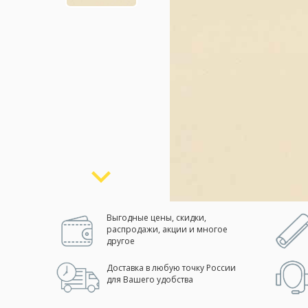
Москва
(сменить город)
Заказать обратный звонок
Выгодные цены, скидки,
распродажи, акции и многое
другое
Доставка в любую точку России
для Вашего удобства