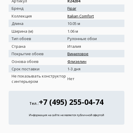
Артикул
R24204
Бренд
Fipar
Коллекция
Italian Comfort
Длина
10.05 м
Ширина (м)
1.06 м
Тип обоев
Рулонные обои
Страна
Италия
Покрытие обоев
Виниловое
Основа обоев
Флизелин
Срок поставки
1-3 дня
Не показывать конструктор
Нет
с интерьером
+7 (495) 255-04-74
Тел.:
Информация на сайте не является публичной офертой