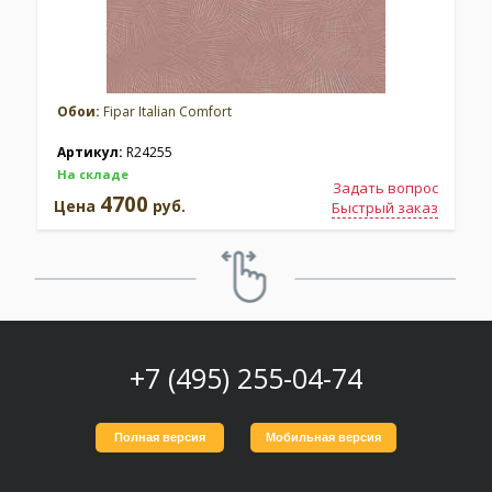
Обои:
Fipar Italian Comfort
Артикул:
R24255
На складе
Задать вопрос
4700
Цена
руб.
Быстрый заказ
+7 (495) 255-04-74
Полная версия
Мобильная версия