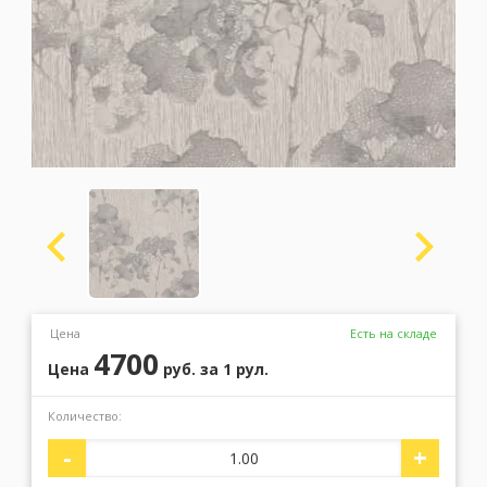
Москва
(сменить город)
Заказать обратный звонок
Цена
Есть на складе
4700
Цена
руб.
за 1 рул.
Количество:
-
+