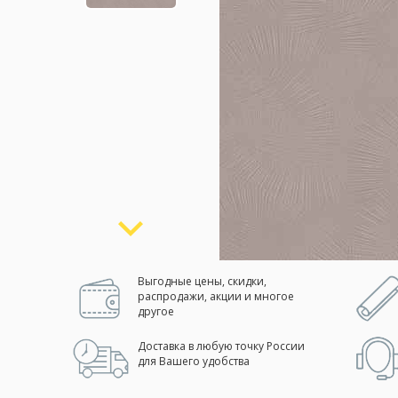
Москва
(сменить город)
Заказать обратный звонок
Выгодные цены, скидки,
распродажи, акции и многое
другое
Доставка в любую точку России
для Вашего удобства