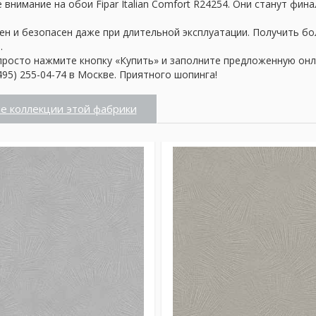
внимание на обои Fipar Italian Comfort R24254. Они станут фин
ен и безопасен даже при длительной эксплуатации. Получить б
.
просто нажмите кнопку «Купить» и заполните предложенную онл
95) 255-04-74 в Москве. Приятного шопинга!
е коллекции этой фабрики