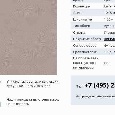
Коллекция
Italian
Длина
10.05 м
Ширина (м)
1.06 м
Тип обоев
Рулон
Страна
Итали
Покрытие обоев
Винил
Основа обоев
Флизе
Срок поставки
1-3 дн
Не показывать
конструктор с
Нет
интерьером
Уникальные бренды и коллекции
+7 (495) 
для уникального интерьера
Тел.:
Информация на сайте не являет
Наши консультанты ответят на все
Ваши вопросы